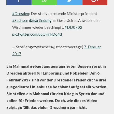
SYRIEN-MAHNMAL
#Dresden
: Der stellvertretende Ministerpräsident
#Sachsen
@martindulig
im Gespräch m. Anwesenden.
Wird immer wieder beschimpft.
#DD0702
pic.twitter.com/uqQHnkDo4d
— Straßengezwitscher (@streetcoverage)
7. Februar
2017
Ein Mahnmal gebaut aus ausrangierten Bussen sorgt in
Dresden aktuell für Empörung und Pöbeleien. Am 6.
Februar 2017 sind vor der Dresdener Frauenkirche drei
ausgediente Linienbusse hochkant aufgestellt worden.
Sie stellen ein Mahnmal für den Krieg in Syrien dar und
sollen für Frieden werben. Doch, wie dieses Video
zeigt, gefällt das vielen Dresdnern gar nicht.