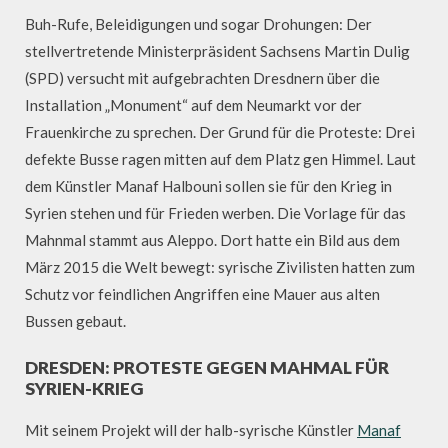
Buh-Rufe, Beleidigungen und sogar Drohungen: Der
stellvertretende Ministerpräsident Sachsens Martin Dulig
(SPD) versucht mit aufgebrachten Dresdnern über die
Installation „Monument“ auf dem Neumarkt vor der
Frauenkirche zu sprechen. Der Grund für die Proteste: Drei
defekte Busse ragen mitten auf dem Platz gen Himmel. Laut
dem Künstler Manaf Halbouni sollen sie für den Krieg in
Syrien stehen und für Frieden werben. Die Vorlage für das
Mahnmal stammt aus Aleppo. Dort hatte ein Bild aus dem
März 2015 die Welt bewegt: syrische Zivilisten hatten zum
Schutz vor feindlichen Angriffen eine Mauer aus alten
Bussen gebaut.
DRESDEN: PROTESTE GEGEN MAHMAL FÜR
SYRIEN-KRIEG
Mit seinem Projekt will der halb-syrische Künstler
Manaf