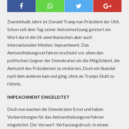
DIE DEMOKRATEN MACHEN
ERNST:
AMTSENTHEBUNGSVERFAHREN
GEGEN TRUMP GESTARTET
Zweieinhalb Jahre ist Donald Trump nun Präsident der USA.
Schon seit dem Tag seiner Amtseinsetzung geistert ein
Wort durch die US-amerikanischen aber auch
internationalen Medien: Impeachment. Das
Amtsenthebungsverfahren erscheint vor allem den
politischen Gegner der Demokraten als die Möglichkeit, die
Amtszeit des Präsidenten zu verkürzen. Doch ein Skandal
nach dem anderen kam und ging, ohne an Trumps Stuhl zu
rütteln.
IMPEACHMENT EINGELEITET
Doch nun machen die Demokraten Ernst und haben
Vorbereitungen für das Amtsenthebungsverfahren
eingeleitet. Der Vorwurf: Verfassungsbruch. In einem