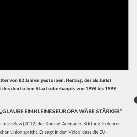
er von 82 Jahren gestorben. Herzog, der als Jurist
mt des deutschen Staatsoberhaupts von 1994 bis 1999
„GLAUBE EIN KLEINES EUROPA WÄRE STÄRKER“
 Interview (2012) der Konrad-Adenauer-Stiftung, in dem er
hen Union spricht. Er sagt in dem Video, dass die EU-