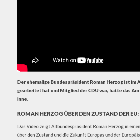
Der ehemalige Bundespräsident Roman Herzog ist im Alt
gearbeitet hat und Mitglied der CDU war, hatte das A
inne.
ROMAN HERZOG ÜBER DEN ZUSTAND DER EU: 
Das Video zeigt Altbundespräsident Roman Herzog in einem
über den Zustand und die Zukunft Europas und der Europäisc