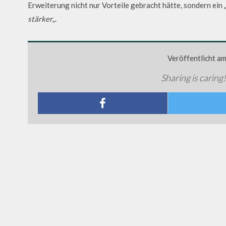
Erweiterung nicht nur Vorteile gebracht hätte, sondern ein 
stärker
„.
Veröffentlicht a
Sharing is caring!