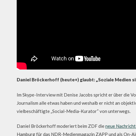
Daniel Bröckerhoff (heute+) glaubt: „Soziale Medien s
Im Skype-Interview mit Denise Jacobs spricht er über die V
Journalism alle etwas haben und weshalb er nicht an objekti
vielbeschäftigte „Social-Media-Kurator“ von unterwegs.
Daniel Bröckerhoff moderiert beim ZDF die
neue Nachrich
Hamburg für das NDR-Medienmagazin ZAPP und als On-Air-