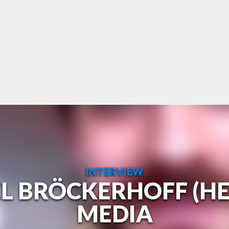
INTERVIEW
L BRÖCKERHOFF (HE
MEDIA