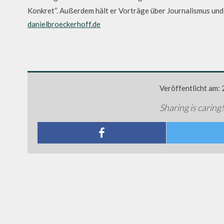
Konkret“. Außerdem hält er Vorträge über Journalismus und 
danielbroeckerhoff.de
Veröffentlicht am:
Sharing is caring!