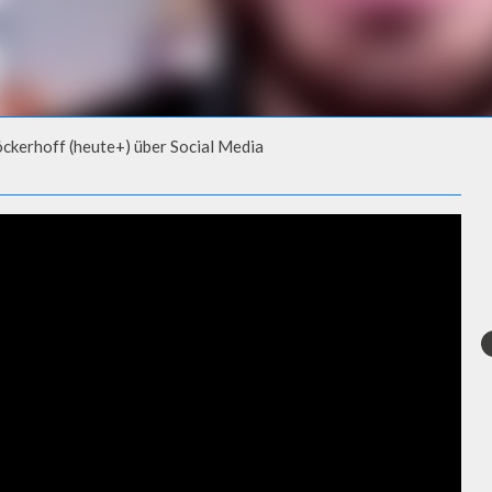
öckerhoff (heute+) über Social Media
ERHOFF (HEUTE+) ÜBER