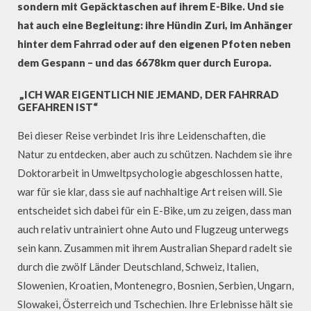
sondern mit Gepäcktaschen auf ihrem E-Bike. Und sie
hat auch eine Begleitung: ihre Hündin Zuri, im Anhänger
hinter dem Fahrrad oder auf den eigenen Pfoten neben
dem Gespann – und das 6678km quer durch Europa.
„ICH WAR EIGENTLICH NIE JEMAND, DER FAHRRAD
GEFAHREN IST“
Bei dieser Reise verbindet Iris ihre Leidenschaften, die
Natur zu entdecken, aber auch zu schützen. Nachdem sie ihre
Doktorarbeit in Umweltpsychologie abgeschlossen hatte,
war für sie klar, dass sie auf nachhaltige Art reisen will. Sie
entscheidet sich dabei für ein E-Bike, um zu zeigen, dass man
auch relativ untrainiert ohne Auto und Flugzeug unterwegs
sein kann. Zusammen mit ihrem Australian Shepard radelt sie
durch die zwölf Länder Deutschland, Schweiz, Italien,
Slowenien, Kroatien, Montenegro, Bosnien, Serbien, Ungarn,
Slowakei, Österreich und Tschechien. Ihre Erlebnisse hält sie