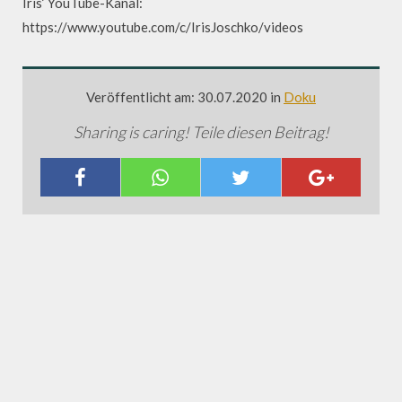
Iris‘ YouTube-Kanal:
https://www.youtube.com/c/IrisJoschko/videos
Veröffentlicht am: 30.07.2020 in
Doku
Sharing is caring! Teile diesen Beitrag!