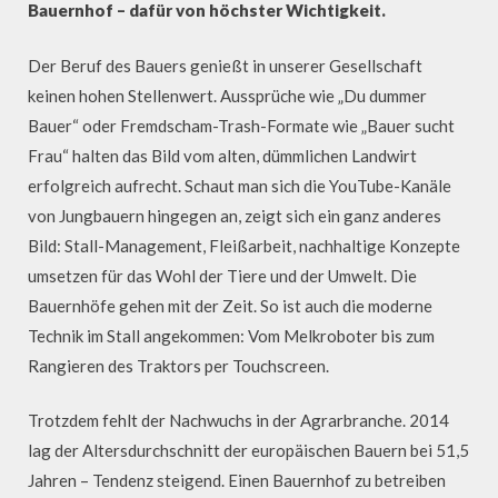
Bauernhof – dafür von höchster Wichtigkeit.
Der Beruf des Bauers genießt in unserer Gesellschaft
keinen hohen Stellenwert. Aussprüche wie „Du dummer
Bauer“ oder Fremdscham-Trash-Formate wie „Bauer sucht
Frau“ halten das Bild vom alten, dümmlichen Landwirt
erfolgreich aufrecht. Schaut man sich die YouTube-Kanäle
von Jungbauern hingegen an, zeigt sich ein ganz anderes
Bild: Stall-Management, Fleißarbeit, nachhaltige Konzepte
umsetzen für das Wohl der Tiere und der Umwelt. Die
Bauernhöfe gehen mit der Zeit. So ist auch die moderne
Technik im Stall angekommen: Vom Melkroboter bis zum
Rangieren des Traktors per Touchscreen.
Trotzdem fehlt der Nachwuchs in der Agrarbranche. 2014
lag der Altersdurchschnitt der europäischen Bauern bei 51,5
Jahren – Tendenz steigend. Einen Bauernhof zu betreiben