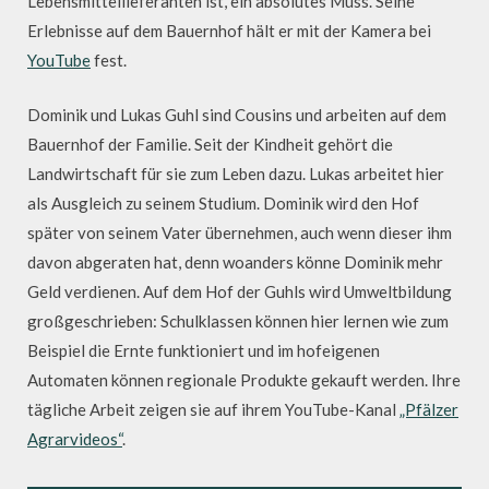
Lebensmittellieferanten ist, ein absolutes Muss. Seine
Erlebnisse auf dem Bauernhof hält er mit der Kamera bei
YouTube
fest.
Dominik und Lukas Guhl sind Cousins und arbeiten auf dem
Bauernhof der Familie. Seit der Kindheit gehört die
Landwirtschaft für sie zum Leben dazu. Lukas arbeitet hier
als Ausgleich zu seinem Studium. Dominik wird den Hof
später von seinem Vater übernehmen, auch wenn dieser ihm
davon abgeraten hat, denn woanders könne Dominik mehr
Geld verdienen. Auf dem Hof der Guhls wird Umweltbildung
großgeschrieben: Schulklassen können hier lernen wie zum
Beispiel die Ernte funktioniert und im hofeigenen
Automaten können regionale Produkte gekauft werden. Ihre
tägliche Arbeit zeigen sie auf ihrem YouTube-Kanal
„Pfälzer
Agrarvideos“
.