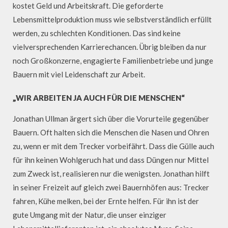
kostet Geld und Arbeitskraft. Die geforderte
Lebensmittelproduktion muss wie selbstverständlich erfüllt
werden, zu schlechten Konditionen. Das sind keine
vielversprechenden Karrierechancen. Übrig bleiben da nur
noch Großkonzerne, engagierte Familienbetriebe und junge
Bauern mit viel Leidenschaft zur Arbeit.
„WIR ARBEITEN JA AUCH FÜR DIE MENSCHEN“
Jonathan Ullman ärgert sich über die Vorurteile gegenüber
Bauern. Oft halten sich die Menschen die Nasen und Ohren
zu, wenn er mit dem Trecker vorbeifährt. Dass die Gülle auch
für ihn keinen Wohlgeruch hat und dass Düngen nur Mittel
zum Zweck ist, realisieren nur die wenigsten. Jonathan hilft
in seiner Freizeit auf gleich zwei Bauernhöfen aus: Trecker
fahren, Kühe melken, bei der Ernte helfen. Für ihn ist der
gute Umgang mit der Natur, die unser einziger