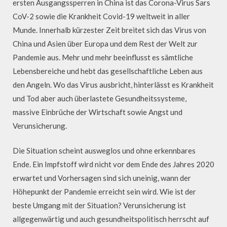
ersten Ausgangssperren in China ist das Corona-Virus Sars
CoV-2 sowie die Krankheit Covid-19 weltweit in aller
Munde. Innerhalb kürzester Zeit breitet sich das Virus von
China und Asien über Europa und dem Rest der Welt zur
Pandemie aus. Mehr und mehr beeinflusst es sämtliche
Lebensbereiche und hebt das gesellschaftliche Leben aus
den Angeln. Wo das Virus ausbricht, hinterlässt es Krankheit
und Tod aber auch überlastete Gesundheitssysteme,
massive Einbrüche der Wirtschaft sowie Angst und
Verunsicherung.
Die Situation scheint ausweglos und ohne erkennbares
Ende. Ein Impfstoff wird nicht vor dem Ende des Jahres 2020
erwartet und Vorhersagen sind sich uneinig, wann der
Höhepunkt der Pandemie erreicht sein wird. Wie ist der
beste Umgang mit der Situation? Verunsicherung ist
allgegenwärtig und auch gesundheitspolitisch herrscht auf