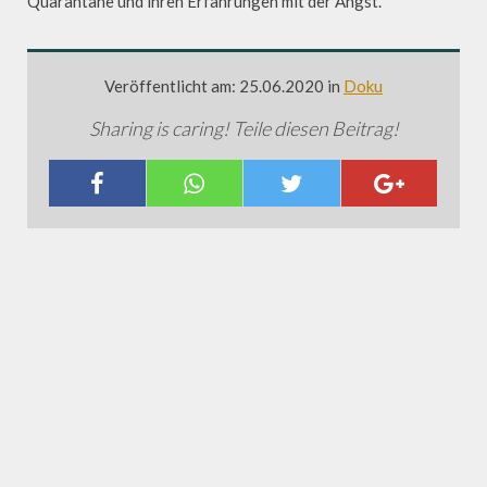
Quarantäne und ihren Erfahrungen mit der Angst.
Veröffentlicht am: 25.06.2020 in
Doku
Sharing is caring! Teile diesen Beitrag!