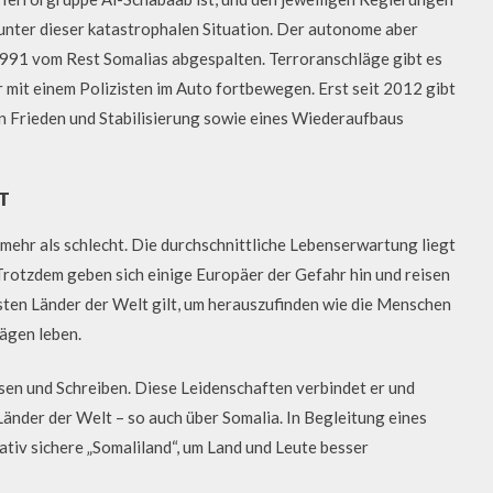
unter dieser katastrophalen Situation. Der autonome aber
 1991 vom Rest Somalias abgespalten. Terroranschläge gibt es
ur mit einem Polizisten im Auto fortbewegen. Erst seit 2012 gibt
von Frieden und Stabilisierung sowie eines Wiederaufbaus
T
n mehr als schlecht. Die durchschnittliche Lebenserwartung liegt
Trotzdem geben sich einige Europäer der Gefahr hin und reisen
hsten Länder der Welt gilt, um herauszufinden wie die Menschen
ägen leben.
sen und Schreiben. Diese Leidenschaften verbindet er und
Länder der Welt – so auch über Somalia. In Begleitung eines
tiv sichere „Somaliland“, um Land und Leute besser