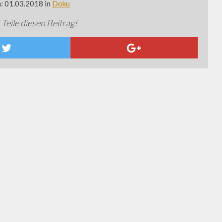
m: 01.03.2018 in
Doku
 Teile diesen Beitrag!