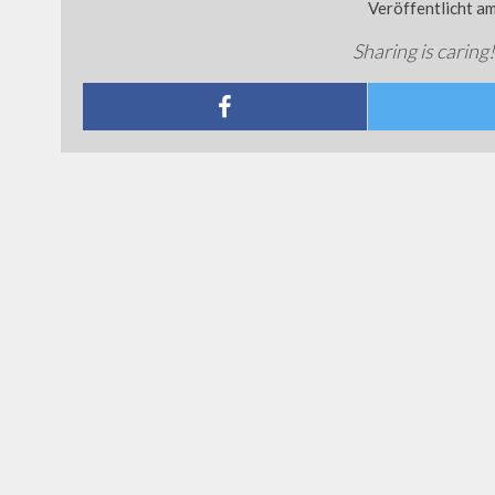
Veröffentlicht a
Sharing is caring!