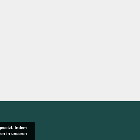
gesetzt. Indem
nen in unseren