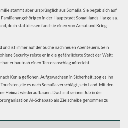
lie stammt aber ursprünglich aus Somalia. Sie begab sich auf
i Familienangehörigen in der Hauptstadt Somalilands Hargeisa.
nd, doch stattdessen fand sie einen von Armut und Krieg
d und ist immer auf der Suche nach neuen Abenteuern. Sein
hlene Security reiste er in die gefährlichste Stadt der Welt:
 hat er hautnah einen Terroranschlag miterlebt.
a nach Kenia geflohen. Aufgewachsen in Sicherheit, zog es ihn
Touristen, die es nach Somalia verschlägt, sein Land. Mit den
eine Heimat wiederaufbauen. Doch mit seinem Job in der
rrororganisation Al-Schabaab als Zielscheibe genommen zu