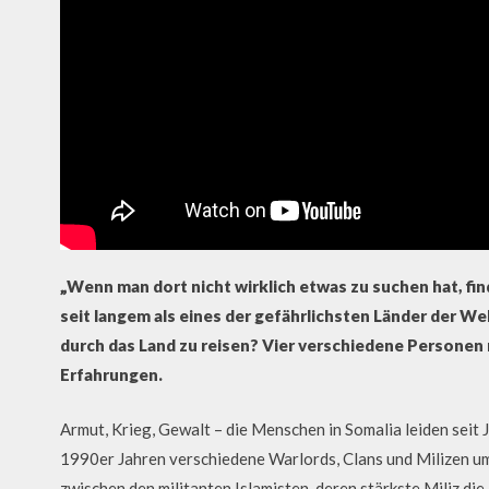
„Wenn man dort nicht wirklich etwas zu suchen hat, find
seit langem als eines der gefährlichsten Länder der Welt
durch das Land zu reisen? Vier verschiedene Personen 
Erfahrungen.
Armut, Krieg, Gewalt – die Menschen in Somalia leiden seit
1990er Jahren verschiedene Warlords, Clans und Milizen um 
zwischen den militanten Islamisten, deren stärkste Miliz di