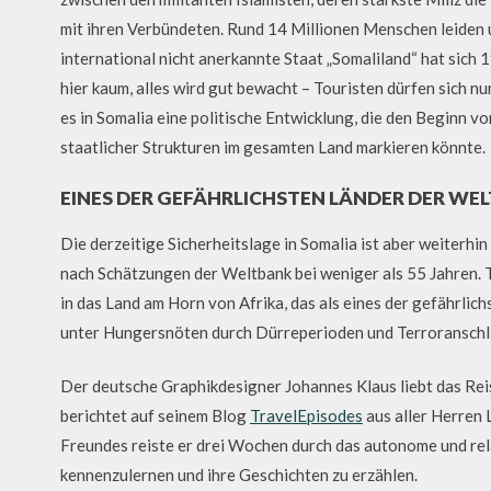
mit ihren Verbündeten. Rund 14 Millionen Menschen leiden 
international nicht anerkannte Staat „Somaliland“ hat sich
hier kaum, alles wird gut bewacht – Touristen dürfen sich n
es in Somalia eine politische Entwicklung, die den Beginn 
staatlicher Strukturen im gesamten Land markieren könnte.
EINES DER GEFÄHRLICHSTEN LÄNDER DER WEL
Die derzeitige Sicherheitslage in Somalia ist aber weiterhi
nach Schätzungen der Weltbank bei weniger als 55 Jahren. 
in das Land am Horn von Afrika, das als eines der gefährlic
unter Hungersnöten durch Dürreperioden und Terroranschl
Der deutsche Graphikdesigner Johannes Klaus liebt das Rei
berichtet auf seinem Blog
TravelEpisodes
aus aller Herren 
Freundes reiste er drei Wochen durch das autonome und rela
kennenzulernen und ihre Geschichten zu erzählen.