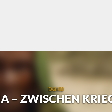
DOKU
A – ZWISCHEN KRI