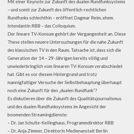
Mit einer Keynote zur Zukunft des dualen Rundfunksystems
– und somit zur Zukunft des öffentlich-rechtlichen
Rundfunks schlechthin – eröffnet Dagmar Reim, ehem.
Intendantin RBB – das Colloquium.
Der lineare TV-Konsum gehört der Vergangenheit an. Diese
These stellen neuere Untersuchungen für die nahe Zukunft
des klassischen TV in den Raum. Tatsache ist, dass sich die
Generation der 14 – 29-Jährigen bereits völlig und
unwiederbringlich vom linearen TV-Konsum verabschiedet
hat. Gibt es vor diesem Hintergrund und trotz
mannigfaltiger Versuche der Selbstbehauptung überhaupt
noch eine Zukunft für den „dualen Rundfunk“?
Es diskutieren über die Zukunft des Qualitätsjournalismus
und des dualen Rundfunksystems im Angesicht der
boomenden Streamingdienste:
– Dr. Jan Schulte-Kellinghaus, Programmdirektor RBB
– Dr. Anja Zimmer, Direktorin Medienanstalt Berlin