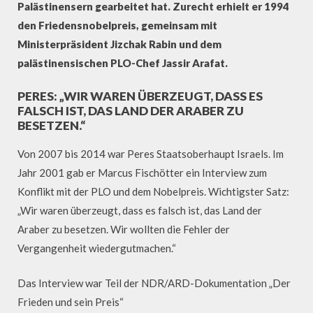
Palästinensern gearbeitet hat. Zurecht erhielt er 1994
den Friedensnobelpreis, gemeinsam mit
Ministerpräsident Jizchak Rabin und dem
palästinensischen PLO-Chef Jassir Arafat.
PERES: „WIR WAREN ÜBERZEUGT, DASS ES
FALSCH IST, DAS LAND DER ARABER ZU
BESETZEN.“
Von 2007 bis 2014 war Peres Staatsoberhaupt Israels. Im
Jahr 2001 gab er Marcus Fischötter ein Interview zum
Konflikt mit der PLO und dem Nobelpreis. Wichtigster Satz:
„Wir waren überzeugt, dass es falsch ist, das Land der
Araber zu besetzen. Wir wollten die Fehler der
Vergangenheit wiedergutmachen.“
Das Interview war Teil der NDR/ARD-Dokumentation „Der
Frieden und sein Preis“