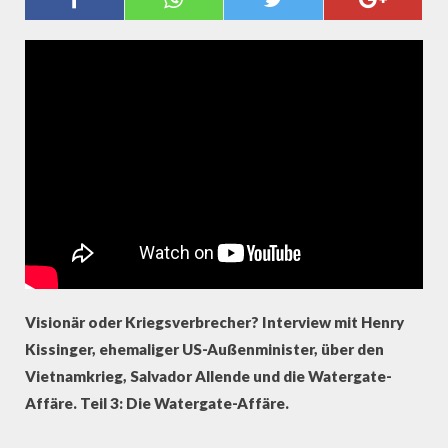
KISSINGER 3/3 - WATERGATE-
AFFÄRE
Visionär oder Kriegsverbrecher? Interview mit Henry
Kissinger, ehemaliger US-Außenminister, über den
Vietnamkrieg, Salvador Allende und die Watergate-
Affäre. Teil 3: Die Watergate-Affäre.