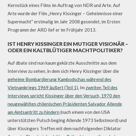
Kernstück eines Films im Auftrag von NDR und Arte. Auf
Arte wurde der Film „Henry Kissinger – Geheimnisse einer
Supermacht“ erstmalig im Jahr 2008 gesendet, im Ersten
Programm der ARD lief er im Frühjahr 2013.
IST HENRY KISSINGER EIN MUTIGER VISIONÄR –
ODER EIN KALTBLÜTIGER MACHTPOLITIKER?
Auf dbate sind nun kaum gekürzte Ausschnitte aus dem
Interview zu sehen, in dem sich Henry Kissinger über die
geheime Bombardierung Kambodschas während des
Vietnamkriegs 1969 äußert (Teil 1).
Im
zweiten Teil des
Interviews spricht Kissinger über den Versuch, 1970 den
neugewählten chilenischen Präsidenten Salvador Allende
am Amtsantritt zu hindern
(nach einem von den USA
unterstützten Putsch beging Allende 1973 Selbstmord) und
über Kissingers Treffen mit dem nachfolgenden Diktator