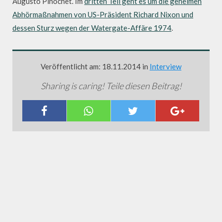
Augusto Pinochet. Im
dritten Teil geht es um die geheimen
Abhörmaßnahmen von US-Präsident Richard Nixon und
dessen Sturz wegen der Watergate-Affäre 1974
.
Veröffentlicht am: 18.11.2014 in
Interview
Sharing is caring! Teile diesen Beitrag!