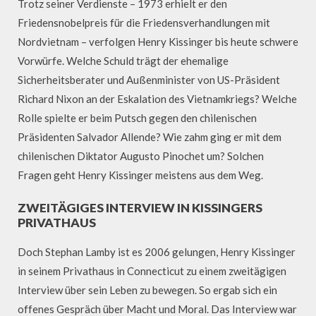
Trotz seiner Verdienste – 1973 erhielt er den
Friedensnobelpreis für die Friedensverhandlungen mit
Nordvietnam – verfolgen Henry Kissinger bis heute schwere
Vorwürfe. Welche Schuld trägt der ehemalige
Sicherheitsberater und Außenminister von US-Präsident
Richard Nixon an der Eskalation des Vietnamkriegs? Welche
Rolle spielte er beim Putsch gegen den chilenischen
Präsidenten Salvador Allende? Wie zahm ging er mit dem
chilenischen Diktator Augusto Pinochet um? Solchen
Fragen geht Henry Kissinger meistens aus dem Weg.
ZWEITÄGIGES INTERVIEW IN KISSINGERS
PRIVATHAUS
Doch Stephan Lamby ist es 2006 gelungen, Henry Kissinger
in seinem Privathaus in Connecticut zu einem zweitägigen
Interview über sein Leben zu bewegen. So ergab sich ein
offenes Gespräch über Macht und Moral. Das Interview war