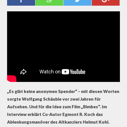
VERSCHWIEGEN HAT –
INTERVIEW ZUR DOKU "BIMBES"
„Es gibt keine anonymen Spender“ – mit diesen Worten
sorgte Wolfgang Schäuble vor zwei Jahren für
Aufsehen. Und für die Idee zum Film „Bimbes“. Im
Interview erklärt Co-Autor Egmont R. Koch das
Ablenkungsmanöver des Altkanzlers Helmut Kohl.