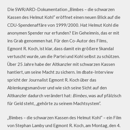
Die SWR/ARD-Dokumentation „Bimbes – die schwarzen
Kassen des Helmut Kohl“ eröffnet einen neuen Blick auf die
CDU-Spendenaffäre von 1999/2000. Hat Helmut Kohl die
anonymen Spender nur erfunden? Ein Geheimnis, das er mit
ins Grab genommen hat. Für den Co-Autor des Films,
Egmont R. Koch, ist klar, dass damit ein größere Skandal
vertuscht wurde, um die Partei und Kohl selbst zu schützen.
Über 25 Jahre habe der Altkanzler mit schwarzen Kassen
hantiert, um seine Macht zu sichern. Im dbate-Interview
spricht der Journalist Egmont R. Koch über das
Ablenkungsmanöver und wie sich seine Sicht auf den
Altkanzler dadurch verändert hat:
Bimbes
, was auf pfälzisch
für Geld steht, „gehörte zu seinem Machtsystem“.
„Bimbes – die schwarzen Kassen des Helmut Kohl“ – ein Film
von Stephan Lamby und Egmont R. Koch, am Montag, den 4.