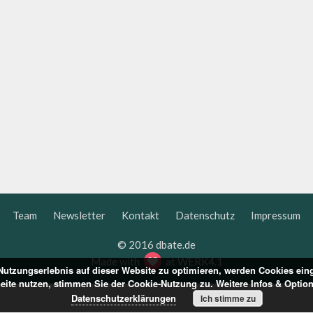
Team
Newsletter
Kontakt
Datenschutz
Impressum
© 2016 dbate.de
Made with
at
WERK4.1
utzungserlebnis auf dieser Website zu optimieren, werden Cookies ein
Seite nutzen, stimmen Sie der Cookie-Nutzung zu. Weitere Infos & Optio
Datenschutzerklärungen
Ich stimme zu