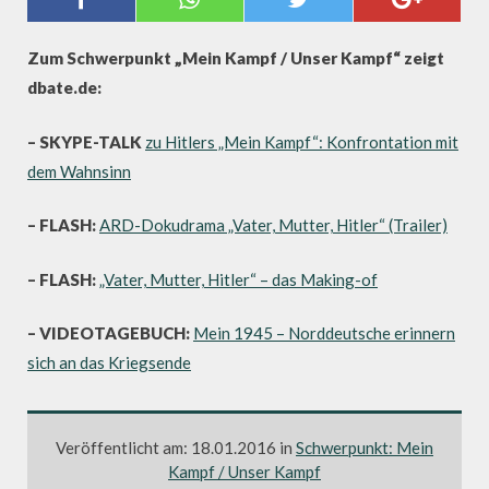
UNSER KAMPF
Zum Schwerpunkt „Mein Kampf / Unser Kampf“ zeigt
dbate.de:
– SKYPE-TALK
zu Hitlers „Mein Kampf“: Konfrontation mit
dem Wahnsinn
– FLASH:
ARD-Dokudrama „Vater, Mutter, Hitler“ (Trailer)
– FLASH:
„Vater, Mutter, Hitler“ – das Making-of
– VIDEOTAGEBUCH:
Mein 1945 – Norddeutsche erinnern
sich an das Kriegsende
Veröffentlicht am: 18.01.2016 in
Schwerpunkt: Mein
Kampf / Unser Kampf