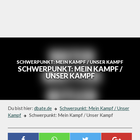
Skip
to
content
SCHWERPUNKT: MEIN KAMPF / UNSER KAMPF
SCHWERPUNKT: MEIN KAMPF /
UNSER KAMPF
Du bist hier:
dbate.de
Schwerpunkt: Mein Kampf / Unser
Kampf
Schwerpunkt: Mein Kampf / Unser Kampf
Schwerpunkt: Mein Kampf / Unser Kampf
SCHWERPUNKT: MEIN KAMPF /