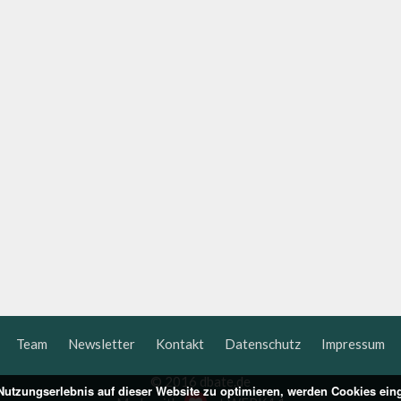
Team
Newsletter
Kontakt
Datenschutz
Impressum
© 2016 dbate.de
utzungserlebnis auf dieser Website zu optimieren, werden Cookies ein