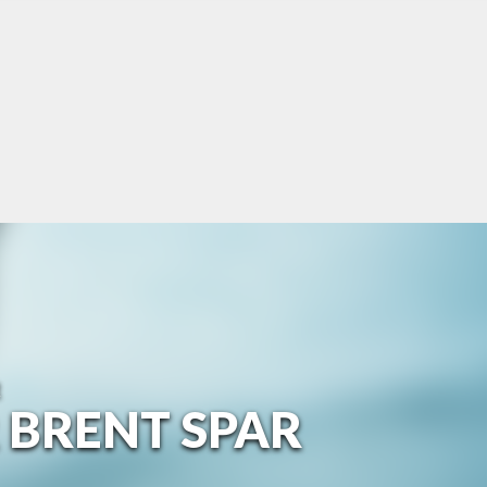
R
 BRENT SPAR