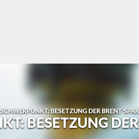
SCHWERPUNKT: BESETZUNG DER BRENT SPA
T: BESETZUNG DER