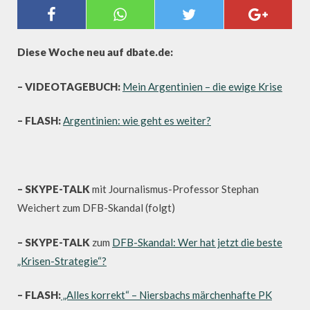
SCHWERPUNKT: "ARGENTINIEN
VOR DER WAHL", DFB-SKANDAL
Diese Woche neu auf dbate.de:
– VIDEOTAGEBUCH:
Mein Argentinien – die ewige Krise
– FLASH:
Argentinien: wie geht es weiter?
– SKYPE-TALK
mit Journalismus-Professor Stephan
Weichert zum DFB-Skandal (folgt)
– SKYPE-TALK
zum
DFB-Skandal: Wer hat jetzt die beste
„Krisen-Strategie“?
– FLASH:
„Alles korrekt“ – Niersbachs märchenhafte PK