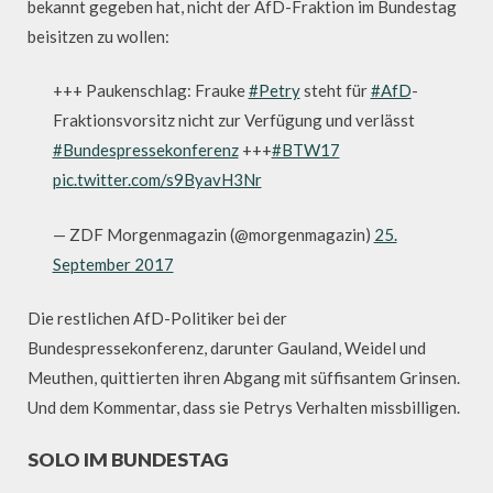
bekannt gegeben hat, nicht der AfD-Fraktion im Bundestag
beisitzen zu wollen:
+++ Paukenschlag: Frauke
#Petry
steht für
#AfD
-
Fraktionsvorsitz nicht zur Verfügung und verlässt
#Bundespressekonferenz
+++
#BTW17
pic.twitter.com/s9ByavH3Nr
— ZDF Morgenmagazin (@morgenmagazin)
25.
September 2017
Die restlichen AfD-Politiker bei der
Bundespressekonferenz, darunter Gauland, Weidel und
Meuthen, quittierten ihren Abgang mit süffisantem Grinsen.
Und dem Kommentar, dass sie Petrys Verhalten missbilligen.
SOLO IM BUNDESTAG