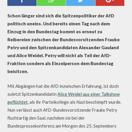
ABER OHNE PETRY
Schon länger sind sich die Spitzenpolitiker der AfD
politisch uneins. Und bereits einen Tag nach dem
Einzug in den Bundestag kommt es erneut zu
Reibereien zwischen der Bundesvorsitzenden Frauke
Petry und den Spitzenkandidaten Alexander Gauland
und Alice Weidel. Petry will nicht als Teil der AfD-
Fraktion sondern als Einzelperson dem Bundestag
beisitzen.
Mit Abgängen hat die AfD inzwischen Erfahrung, ist doch
zuletzt Spitzenkandidatin
Alice Weidel aus einer Talkshow
geflüchtet
, als ihr Parteikollege als Nazi beschimpft wurde.
Nun verlässt auch AfD-Bundesvorsitzende Frauke Petry
fluchtartig den Saal, nachdem sie bei der
Bundespressekonferenz am Morgen des 25. Septembers