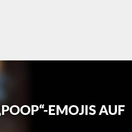
„POOP“-EMOJIS AUF