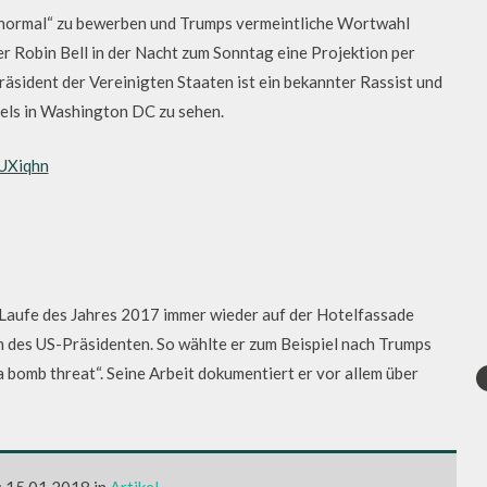
normal“ zu bewerben und Trumps vermeintliche Wortwahl
er Robin Bell in der Nacht zum Sonntag eine Projektion per
äsident der Vereinigten Staaten ist ein bekannter Rassist und
els in Washington DC zu sehen.
cUXiqhn
m Laufe des Jahres 2017 immer wieder auf der Hotelfassade
 des US-Präsidenten. So wählte er zum Beispiel nach Trumps
bomb threat“. Seine Arbeit dokumentiert er vor allem über