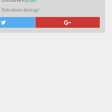
: 15.01.2018 in
Artikel
 Teile diesen Beitrag!