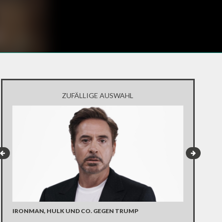
ZUFÄLLIGE AUSWAHL
IDOMENI: 
IRONMAN, HULK UND CO. GEGEN TRUMP