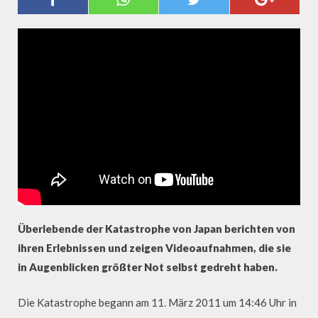
KATASTROPHE VIA SKYPE 1/4
Überlebende der Katastrophe von Japan berichten von
ihren Erlebnissen und zeigen Videoaufnahmen, die sie
in Augenblicken größter Not selbst gedreht haben.
Die Katastrophe begann am 11. März 2011 um 14:46 Uhr in