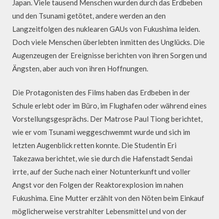
Japan. Viele tausend Menschen wurden durch das Erdbeben
und den Tsunami getötet, andere werden an den
Langzeitfolgen des nuklearen GAUs von Fukushima leiden.
Doch viele Menschen überlebten inmitten des Unglücks. Die
Augenzeugen der Ereignisse berichten von ihren Sorgen und
Ängsten, aber auch von ihren Hoffnungen.
Die Protagonisten des Films haben das Erdbeben in der
Schule erlebt oder im Büro, im Flughafen oder während eines
Vorstellungsgesprächs. Der Matrose Paul Tiong berichtet,
wie er vom Tsunami weggeschwemmt wurde und sich im
letzten Augenblick retten konnte. Die Studentin Eri
Takezawa berichtet, wie sie durch die Hafenstadt Sendai
irrte, auf der Suche nach einer Notunterkunft und voller
Angst vor den Folgen der Reaktorexplosion im nahen
Fukushima. Eine Mutter erzählt von den Nöten beim Einkauf
möglicherweise verstrahlter Lebensmittel und von der