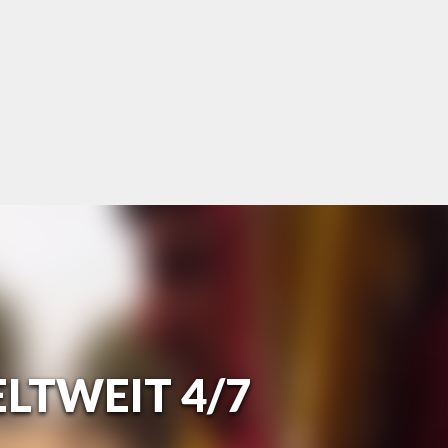
ELTWEIT 4/7