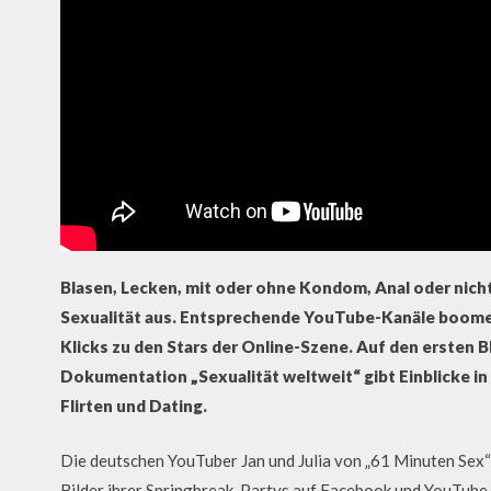
Blasen, Lecken, mit oder ohne Kondom, Anal oder nich
Sexualität aus. Entsprechende YouTube-Kanäle boomen
Klicks zu den Stars der Online-Szene. Auf den ersten B
Dokumentation „Sexualität weltweit“ gibt Einblicke in
Flirten und Dating.
Die deutschen YouTuber Jan und Julia von „61 Minuten Sex“
Bilder ihrer Springbreak-Partys auf Facebook und YouTube. 