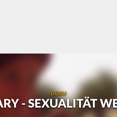
DOKU
ARY - SEXUALITÄT W