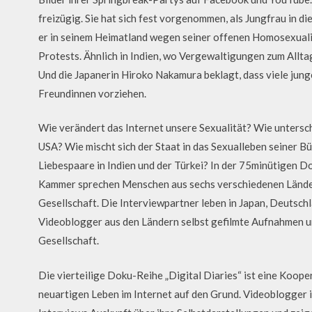
freizügig. Sie hat sich fest vorgenommen, als Jungfrau in 
er in seinem Heimatland wegen seiner offenen Homosexualitä
Protests. Ähnlich in Indien, wo Vergewaltigungen zum Allt
Und die Japanerin Hiroko Nakamura beklagt, dass viele jung
Freundinnen vorziehen.
Wie verändert das Internet unsere Sexualität? Wie untersc
USA? Wie mischt sich der Staat in das Sexualleben seiner 
Liebespaare in Indien und der Türkei? In der 75minütigen D
Kammer sprechen Menschen aus sechs verschiedenen Ländern
Gesellschaft. Die Interviewpartner leben in Japan, Deutschl
Videoblogger aus den Ländern selbst gefilmte Aufnahmen und
Gesellschaft.
Die vierteilige Doku-Reihe „Digital Diaries“ ist eine Koop
neuartigen Leben im Internet auf den Grund. Videoblogger 