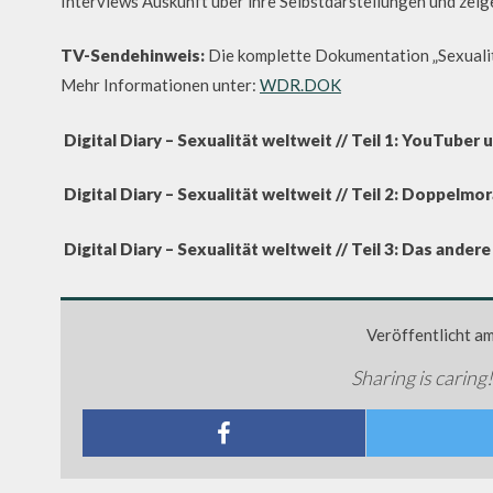
Interviews Auskunft über ihre Selbstdarstellungen und zeig
TV-Sendehinweis:
Die komplette Dokumentation „Sexuali
Mehr Informationen unter:
WDR.DOK
Digital Diary – Sexualität weltweit // Teil 1: YouTuber 
Digital Diary – Sexualität weltweit // Teil 2: Doppelmor
Digital Diary – Sexualität weltweit // Teil 3: Das ander
Veröffentlicht a
Sharing is caring!