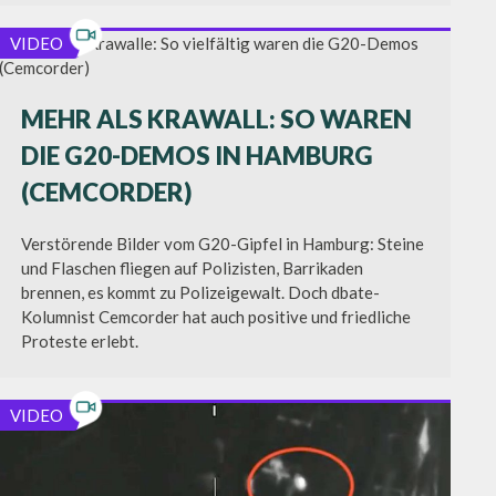
VIDEO
MEHR ALS KRAWALL: SO WAREN
DIE G20-DEMOS IN HAMBURG
(CEMCORDER)
Verstörende Bilder vom G20-Gipfel in Hamburg: Steine
und Flaschen fliegen auf Polizisten, Barrikaden
brennen, es kommt zu Polizeigewalt. Doch dbate-
Kolumnist Cemcorder hat auch positive und friedliche
Proteste erlebt.
VIDEO