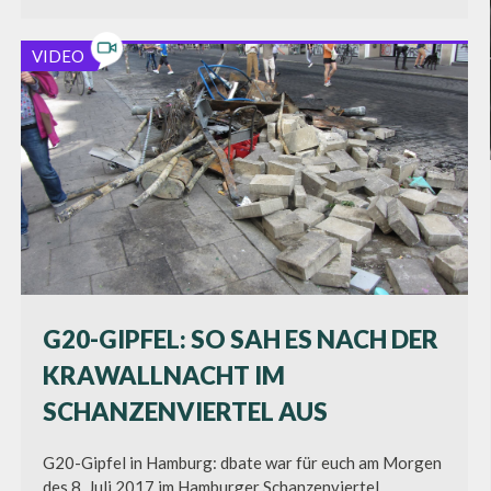
VIDEO
G20-GIPFEL: SO SAH ES NACH DER
KRAWALLNACHT IM
SCHANZENVIERTEL AUS
G20-Gipfel in Hamburg: dbate war für euch am Morgen
des 8. Juli 2017 im Hamburger Schanzenviertel