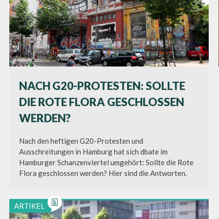
NACH G20-PROTESTEN: SOLLTE
DIE ROTE FLORA GESCHLOSSEN
WERDEN?
Nach den heftigen G20-Protesten und
Ausschreitungen in Hamburg hat sich dbate im
Hamburger Schanzenviertel umgehört: Sollte die Rote
Flora geschlossen werden? Hier sind die Antworten.
ARTIKEL
ARTIKEL