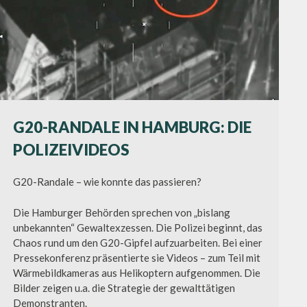
G20-RANDALE IN HAMBURG: DIE
POLIZEIVIDEOS
G20-Randale – wie konnte das passieren?
Die Hamburger Behörden sprechen von „bislang
unbekannten“ Gewaltexzessen. Die Polizei beginnt, das
Chaos rund um den G20-Gipfel aufzuarbeiten. Bei einer
Pressekonferenz präsentierte sie Videos – zum Teil mit
Wärmebildkameras aus Helikoptern aufgenommen. Die
Bilder zeigen u.a. die Strategie der gewalttätigen
Demonstranten.