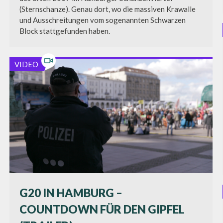
(Sternschanze). Genau dort, wo die massiven Krawalle
und Ausschreitungen vom sogenannten Schwarzen
Block stattgefunden haben.
VIDEO
G20 IN HAMBURG –
COUNTDOWN FÜR DEN GIPFEL