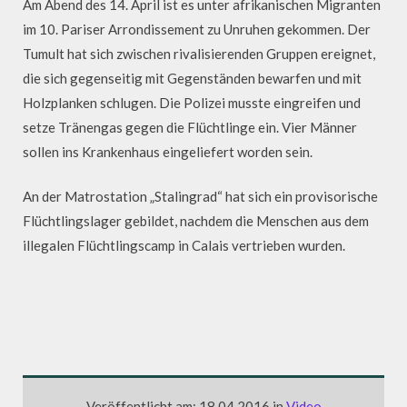
Am Abend des 14. April ist es unter afrikanischen Migranten
im 10. Pariser Arrondissement zu Unruhen gekommen. Der
Tumult hat sich zwischen rivalisierenden Gruppen ereignet,
die sich gegenseitig mit Gegenständen bewarfen und mit
Holzplanken schlugen. Die Polizei musste eingreifen und
setze Tränengas gegen die Flüchtlinge ein. Vier Männer
sollen ins Krankenhaus eingeliefert worden sein.
An der Matrostation „Stalingrad“ hat sich ein provisorische
Flüchtlingslager gebildet, nachdem die Menschen aus dem
illegalen Flüchtlingscamp in Calais vertrieben wurden.
Veröffentlicht am: 18.04.2016 in
Video