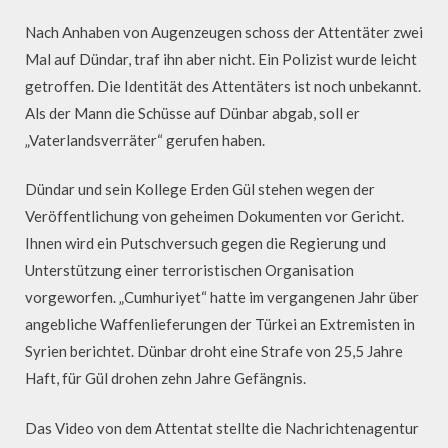
Nach Anhaben von Augenzeugen schoss der Attentäter zwei
Mal auf Dündar, traf ihn aber nicht. Ein Polizist wurde leicht
getroffen. Die Identität des Attentäters ist noch unbekannt.
Als der Mann die Schüsse auf Dünbar abgab, soll er
„Vaterlandsverräter“ gerufen haben.
Dündar und sein Kollege Erden Gül stehen wegen der
Veröffentlichung von geheimen Dokumenten vor Gericht.
Ihnen wird ein Putschversuch gegen die Regierung und
Unterstützung einer terroristischen Organisation
vorgeworfen. „Cumhuriyet“ hatte im vergangenen Jahr über
angebliche Waffenlieferungen der Türkei an Extremisten in
Syrien berichtet. Dünbar droht eine Strafe von 25,5 Jahre
Haft, für Gül drohen zehn Jahre Gefängnis.
Das Video von dem Attentat stellte die Nachrichtenagentur