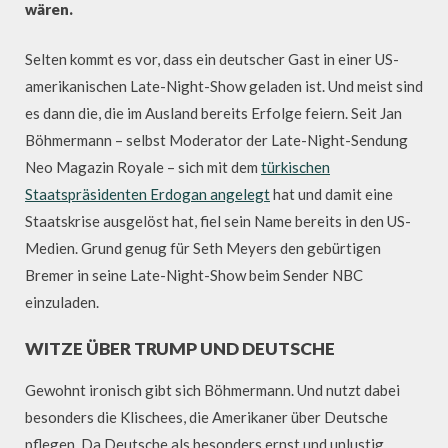
wären.
Selten kommt es vor, dass ein deutscher Gast in einer US-
amerikanischen Late-Night-Show geladen ist. Und meist sind
es dann die, die im Ausland bereits Erfolge feiern. Seit Jan
Böhmermann – selbst Moderator der Late-Night-Sendung
Neo Magazin Royale – sich mit dem
türkischen
Staatspräsidenten Erdogan angelegt
hat und damit eine
Staatskrise ausgelöst hat, fiel sein Name bereits in den US-
Medien. Grund genug für Seth Meyers den gebürtigen
Bremer in seine Late-Night-Show beim Sender NBC
einzuladen.
WITZE ÜBER TRUMP UND DEUTSCHE
Gewohnt ironisch gibt sich Böhmermann. Und nutzt dabei
besonders die Klischees, die Amerikaner über Deutsche
pflegen. Da Deutsche als besonders ernst und unlustig