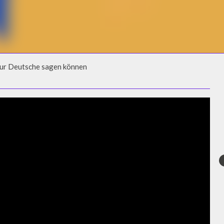
 nur Deutsche sagen können
 NUR DEUTSCHE SAGEN KÖNNEN