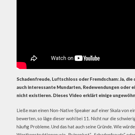
Schadenfreude, Luftschloss oder Fremdscham: Ja, die d
auch interessante Mundarten, Redewendungen oder ein
nicht existieren. Dieses Video erklärt einige ungewö
Ließe man einen Non-Native Speaker auf einer Skala von ei
bewerten, so läge dieser wohl bei 11. Nicht nur die schw
häufig Probleme. Und das hat auch seine Gründe. Wie würdet
Wortkonstruktionen wie „Ruinenlust“, „Schadenfreude“ oder