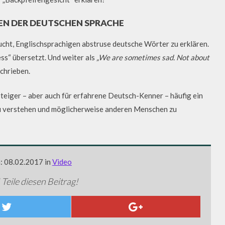
EN DER DEUTSCHEN SPRACHE
ucht, Englischsprachigen abstruse deutsche Wörter zu erklären.
ss“ übersetzt. Und weiter als
„We are sometimes sad. Not about
chrieben.
nsteiger – aber auch für erfahrene Deutsch-Kenner – häufig ein
 zu verstehen und möglicherweise anderen Menschen zu
m: 08.02.2017 in
Video
 Teile diesen Beitrag!