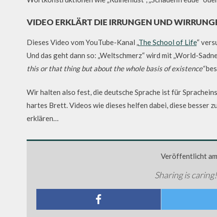
VIDEO ERKLÄRT DIE IRRUNGEN UND WIRRUNG
Dieses Video vom YouTube-Kanal „
The School of Life
“ vers
Und das geht dann so: „Weltschmerz“ wird mit „World-Sadne
this or that thing but about the whole basis of existence“
bes
Wir halten also fest, die deutsche Sprache ist für Sprachei
hartes Brett. Videos wie dieses helfen dabei, diese besser
erklären…
Veröffentlicht a
Sharing is caring!