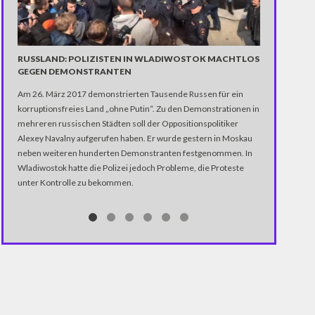
BUNDESTAGS
RUSSLAND: POLIZISTEN IN WLADIWOSTOK MACHTLOS
WERBESPOT
GEGEN DEMONSTRANTEN
Der Wahlkampf 
Am 26. März 2017 demonstrierten Tausende Russen für ein
Spitzenkandid
korruptionsfreies Land „ohne Putin“. Zu den Demonstrationen in
Medien laufen
mehreren russischen Städten soll der Oppositionspolitiker
hat den besten
Alexey Navalny aufgerufen haben. Er wurde gestern in Moskau
Werbefachmann
neben weiteren hunderten Demonstranten festgenommen. In
Wladiwostok hatte die Polizei jedoch Probleme, die Proteste
unter Kontrolle zu bekommen.