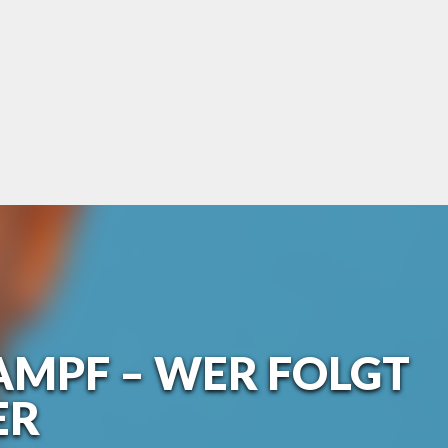
AMPF – WER FOLGT
ER