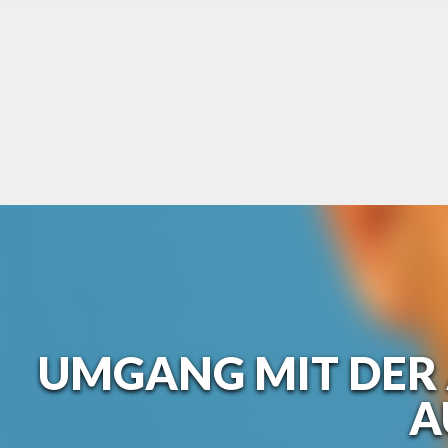
Skip
to
content
UMGANG MIT DER 
A