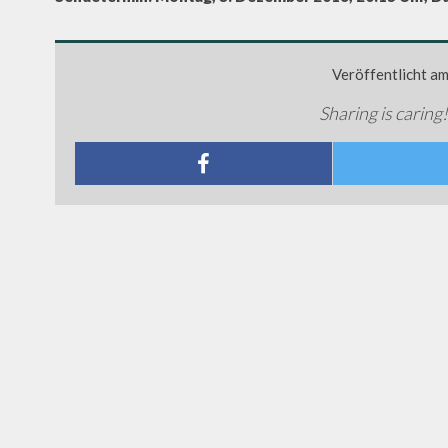
Veröffentlicht a
Sharing is caring!