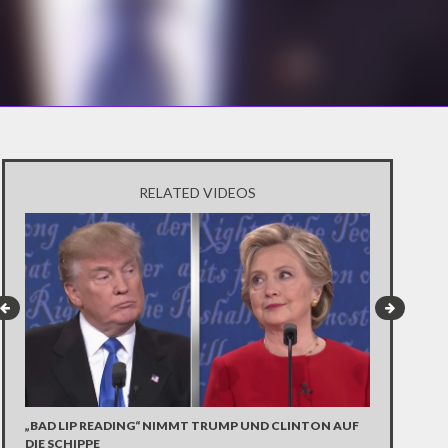
RELATED VIDEOS
„BAD LIP READING“ NIMMT TRUMP UND CLINTON AUF
SATURDAY N
DIE SCHIPPE
DONALD TR