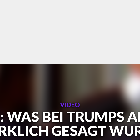
VIDEO
G: WAS BEI TRUMPS
RKLICH GESAGT WU