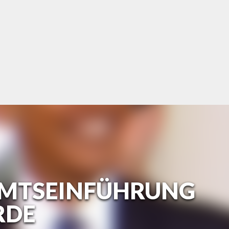
 AMTSEINFÜHRUNG
RDE