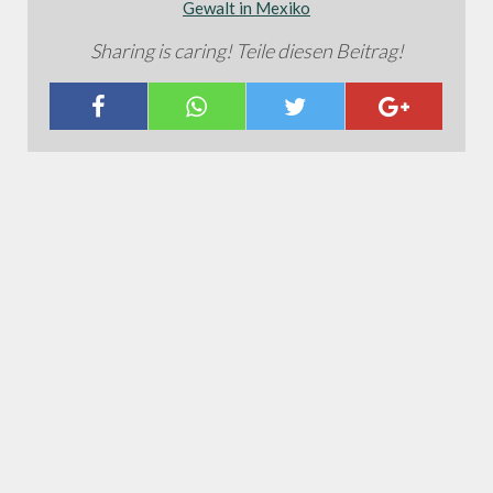
Gewalt in Mexiko
Sharing is caring! Teile diesen Beitrag!