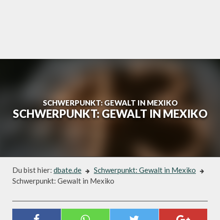
Skip
to
content
SCHWERPUNKT: GEWALT IN MEXIKO
SCHWERPUNKT: GEWALT IN MEXIKO
Du bist hier:
dbate.de
Schwerpunkt: Gewalt in Mexiko
Schwerpunkt: Gewalt in Mexiko
Schwerpunkt: Gewalt in Mexiko
SCHWERPUNKT: GEWALT IN