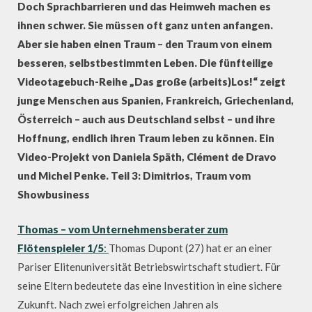
Doch Sprachbarrieren und das Heimweh machen es
ihnen schwer. Sie müssen oft ganz unten anfangen.
Aber sie haben einen Traum – den Traum von einem
besseren, selbstbestimmten Leben. Die fünfteilige
Videotagebuch-Reihe „Das große (arbeits)Los!“ zeigt
junge Menschen aus Spanien, Frankreich, Griechenland,
Österreich – auch aus Deutschland selbst – und ihre
Hoffnung, endlich ihren Traum leben zu können. Ein
Video-Projekt von Daniela Späth, Clément de Dravo
und Michel Penke. Teil 3: Dimitrios, Traum vom
Showbusiness
Thomas – vom Unternehmensberater zum
Flötenspieler 1/5
:
Thomas Dupont (27) hat er an einer
Pariser Elitenuniversität Betriebswirtschaft studiert. Für
seine Eltern bedeutete das eine Investition in eine sichere
Zukunft. Nach zwei erfolgreichen Jahren als