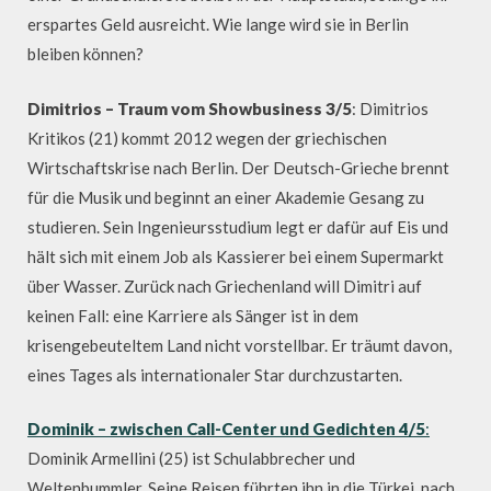
erspartes Geld ausreicht. Wie lange wird sie in Berlin
bleiben können?
Dimitrios – Traum vom Showbusiness 3/5
: Dimitrios
Kritikos (21) kommt 2012 wegen der griechischen
Wirtschaftskrise nach Berlin. Der Deutsch-Grieche brennt
für die Musik und beginnt an einer Akademie Gesang zu
studieren. Sein Ingenieursstudium legt er dafür auf Eis und
hält sich mit einem Job als Kassierer bei einem Supermarkt
über Wasser. Zurück nach Griechenland will Dimitri auf
keinen Fall: eine Karriere als Sänger ist in dem
krisengebeuteltem Land nicht vorstellbar. Er träumt davon,
eines Tages als internationaler Star durchzustarten.
Dominik – zwischen Call-Center und Gedichten 4/5
:
Dominik Armellini (25) ist Schulabbrecher und
Weltenbummler. Seine Reisen führten ihn in die Türkei, nach