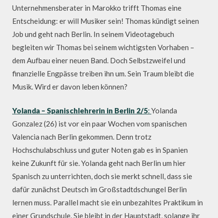
Unternehmensberater in Marokko trifft Thomas eine
Entscheidung: er will Musiker sein! Thomas kündigt seinen
Job und geht nach Berlin. In seinem Videotagebuch
begleiten wir Thomas bei seinem wichtigsten Vorhaben –
dem Aufbau einer neuen Band. Doch Selbstzweifel und
finanzielle Engpässe treiben ihn um. Sein Traum bleibt die
Musik. Wird er davon leben können?
Yolanda – Spanischlehrerin in Berlin 2/5
:
Yolanda
Gonzalez (26) ist vor ein paar Wochen vom spanischen
Valencia nach Berlin gekommen. Denn trotz
Hochschulabschluss und guter Noten gab es in Spanien
keine Zukunft für sie. Yolanda geht nach Berlin um hier
Spanisch zu unterrichten, doch sie merkt schnell, dass sie
dafür zunächst Deutsch im Großstadtdschungel Berlin
lernen muss. Parallel macht sie ein unbezahltes Praktikum in
einer Grundschule. Sie bleibt in der Hauptstadt, solange ihr