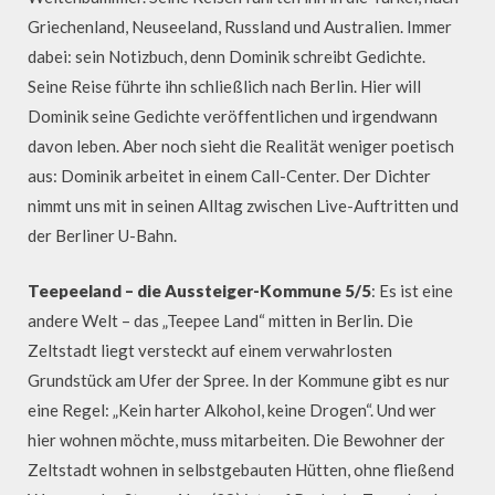
Griechenland, Neuseeland, Russland und Australien. Immer
dabei: sein Notizbuch, denn Dominik schreibt Gedichte.
Seine Reise führte ihn schließlich nach Berlin. Hier will
Dominik seine Gedichte veröffentlichen und irgendwann
davon leben. Aber noch sieht die Realität weniger poetisch
aus: Dominik arbeitet in einem Call-Center. Der Dichter
nimmt uns mit in seinen Alltag zwischen Live-Auftritten und
der Berliner U-Bahn.
Teepeeland – die Aussteiger-Kommune 5/5
: Es ist eine
andere Welt – das „Teepee Land“ mitten in Berlin. Die
Zeltstadt liegt versteckt auf einem verwahrlosten
Grundstück am Ufer der Spree. In der Kommune gibt es nur
eine Regel: „Kein harter Alkohol, keine Drogen“. Und wer
hier wohnen möchte, muss mitarbeiten. Die Bewohner der
Zeltstadt wohnen in selbstgebauten Hütten, ohne fließend