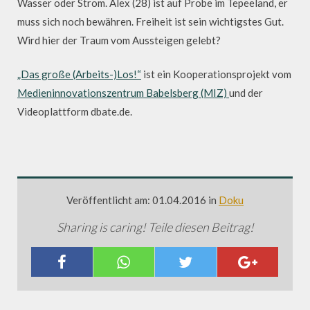
Wasser oder Strom. Alex (28) ist auf Probe im Tepeeland, er
muss sich noch bewähren. Freiheit ist sein wichtigstes Gut.
Wird hier der Traum vom Aussteigen gelebt?
„Das große (Arbeits-)Los!“
ist ein Kooperationsprojekt vom
Medieninnovationszentrum Babelsberg (MIZ)
und der
Videoplattform dbate.de.
Veröffentlicht am: 01.04.2016 in
Doku
Sharing is caring! Teile diesen Beitrag!