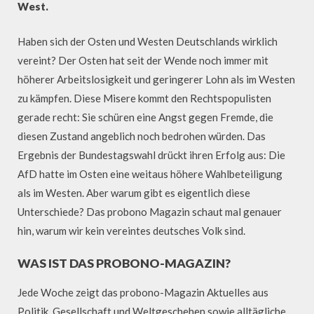
West.
Haben sich der Osten und Westen Deutschlands wirklich
vereint? Der Osten hat seit der Wende noch immer mit
höherer Arbeitslosigkeit und geringerer Lohn als im Westen
zu kämpfen. Diese Misere kommt den Rechtspopulisten
gerade recht: Sie schüren eine Angst gegen Fremde, die
diesen Zustand angeblich noch bedrohen würden. Das
Ergebnis der Bundestagswahl drückt ihren Erfolg aus: Die
AfD hatte im Osten eine weitaus höhere Wahlbeteiligung
als im Westen. Aber warum gibt es eigentlich diese
Unterschiede? Das probono Magazin schaut mal genauer
hin, warum wir kein vereintes deutsches Volk sind.
WAS IST DAS PROBONO-MAGAZIN?
Jede Woche zeigt das probono-Magazin Aktuelles aus
Politik, Gesellschaft und Weltgeschehen sowie alltägliche