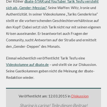
Der Kölner
dbate-STAR und YouTuber Tarik Tesfu versteht
sich als „Gender-Messias“
. Seine Waffen: Witz, Ironie und
Authentizität. In seiner Videokolumne „Tariks Genderkrise“
stellt er die vorherrschenden Geschlechterverhältnisse auf
den Kopf! Dabei setzt sich Tarik nicht nur mit seinen eigenen
Krisen auseinander. Er beantwortet auch Fragen der
Community, sucht Antworten auf der Straße und ermittelt
den „Gender-Deppen“ des Monats.
Einmal wöchentlich veröffentlicht Tarik Tesfu eine
Videokolumne auf dbate.de
– und stellt sie zur Diskussion.
Seine Gastkolumnen geben nicht die Meinung der dbate-
Redaktion wieder.
Veröffentlicht am: 12.03.2015 in
Diskussion
Sharing is caring! Teile diesen Beitrag!