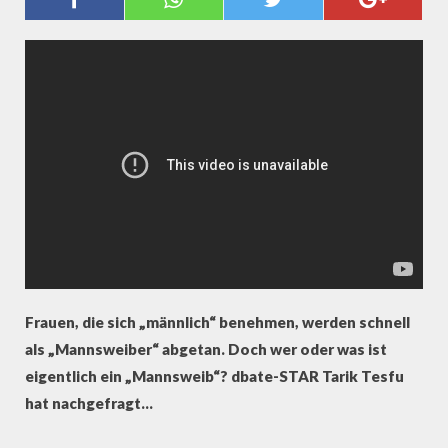
FRAU? MANNSWEIB!
Frauen, die sich „männlich“ benehmen, werden schnell
als „Mannsweiber“ abgetan. Doch wer oder was ist
eigentlich ein „Mannsweib“? dbate-STAR Tarik Tesfu
hat nachgefragt…