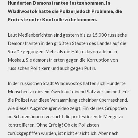
Hunderten Demonstranten festgenommen. In
Wladiwostok hatte die Polizei jedoch Probleme, die
Proteste unter Kontrolle zu bekommen.
Laut Medienberichten sind gestern bis zu 15.000 russische
Demonstranten in den größten Städten des Landes auf die
Straße gegangen. Mehr als die Hälfte davon alleine in
Moskau. Sie demonstrierten gegen die Korruption von
russischen Politikern und auch gegen Putin.
In der russischen Stadt Wladiwostok hatten sich Hunderte
Menschen zu diesem Zweck auf einem Platz versammelt. Für
die Polizei war diese Versammlung scheinbar überraschend,
wie dieses Augenzeugenvideo zeigt. Ein kleines Grüppchen
an Schutzmännern versucht die protestierende Menge zu
kontrollieren. Ohne Erfolg! Ob die Polizisten
zurückgepfiffen wurden, ist nicht ersichtlich. Aber nach