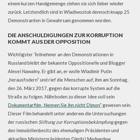
einem kurzen Handgemenge ziehen sie sich lieber wieder
zurück. Letztendlich sind in Wladiwostok dennoch knapp 25
Demonstranten in Gewahrsam genommen worden.
DIE ANSCHULDIGUNGEN ZUR KORRUPTION
KOMMT AUS DER OPPOSITION
Wichtigster Teilnehmer an den Demonstrationen in
Russland bleibt der bekannte Oppositionelle und Blogger
Alexei Nawalny. Er gibt an, er wolle Wladimir Putin
„herausfodern“ und rief die Menschen auf, ihm am Sonntag,
den 26. März 2017, gegen das korrupte System auf die
Straße zu folgen. Nährboden zu dieser Idee soll sein
Dokumentarfilm „Nennen Sie ihn nicht Dimon“
gewesen sein.
Dieser Film behandelt unter anderem die Untersuchungen
der russischen
Stiftung zur Korruptionsbekämpfung
gegen
den Immobilienbesitz des ehemaligen Präsidenten und
aktuellen Ministerpräsidenten Dimitri Medwedew.