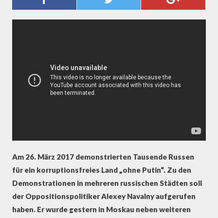
WLADIWOSTOK MACHTLOS
GEGEN DEMONSTRANTEN
Am 26. März 2017 demonstrierten Tausende Russen
für ein korruptionsfreies Land „ohne Putin“. Zu den
Demonstrationen in mehreren russischen Städten soll
der Oppositionspolitiker Alexey Navalny aufgerufen
haben. Er wurde gestern in Moskau neben weiteren