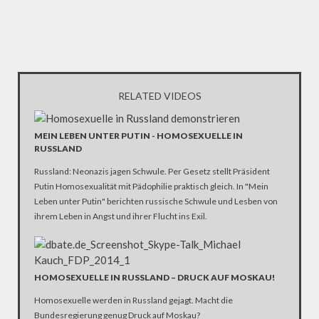
RELATED VIDEOS
MEIN LEBEN UNTER PUTIN - HOMOSEXUELLE IN
RUSSLAND
Russland: Neonazis jagen Schwule. Per Gesetz stellt Präsident
Putin Homosexualität mit Pädophilie praktisch gleich. In "Mein
Leben unter Putin" berichten russische Schwule und Lesben von
ihrem Leben in Angst und ihrer Flucht ins Exil.
HOMOSEXUELLE IN RUSSLAND – DRUCK AUF MOSKAU!
Homosexuelle werden in Russland gejagt. Macht die
Bundesregierung genug Druck auf Moskau?