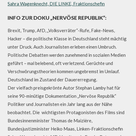
Sahra Wagenknecht, DIE LINKE, Fraktionschefin
INFO ZUR DOKU „NERVÖSE REPUBLIK“:
Brexit, Trump, AfD, „Volksverräter“-Rufe, Fake-News,
Hacker – die politische Klasse in Deutschland steht mächtig
unter Druck. Auch Journalisten erleben einen Umbruch.
Politische Debatten werden zunehmend in sozialen Medien
geführt – mal belebend, oft verletzend. Gerüchte und
Verschwörungstheorien kommen ungebremst im Umlauf.
Deutschland im Zustand der Dauererregung.
Der vielfach preisgekrönte Autor Stephan Lamby hat für
seine 90-minütige Dokumentation „Nervöse Republik“
Politiker und Journalisten ein Jahr lang aus der Nähe
beobachtet. Die wichtigsten Protagonisten des Films sind
Bundesinnenminister Thomas de Maizière,
Bundesjustizminister Heiko Maas, Linken-Fraktionschefin