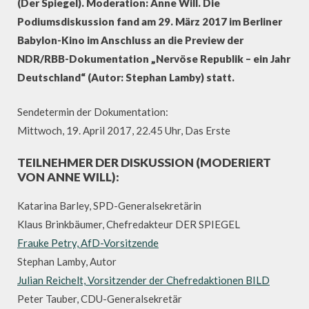
(Der Spiegel). Moderation: Anne Will. Die
Podiumsdiskussion fand am 29. März 2017 im Berliner
Babylon-Kino im Anschluss an die Preview der
NDR/RBB-Dokumentation „Nervöse Republik – ein Jahr
Deutschland“ (Autor: Stephan Lamby) statt.
Sendetermin der Dokumentation:
Mittwoch, 19. April 2017, 22.45 Uhr, Das Erste
TEILNEHMER DER DISKUSSION (MODERIERT
VON ANNE WILL):
Katarina Barley, SPD-Generalsekretärin
Klaus Brinkbäumer, Chefredakteur DER SPIEGEL
Frauke Petry, AfD-Vorsitzende
Stephan Lamby, Autor
Julian Reichelt, Vorsitzender der Chefredaktionen BILD
Peter Tauber, CDU-Generalsekretär