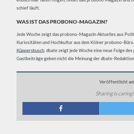
schief läuft.
WAS IST DAS PROBONO-MAGAZIN?
Jede Woche zeigt das probono-Magazin Aktuelles aus Politi
Kuriositäten und Hochkultur aus dem Kölner probono-Büro.
Küppersbusch
. dbate zeigt jede Woche eine neue Folge des
Gastbeiträge geben nicht die Meinung der dbate-Redaktion
Veröffentlicht a
Sharing is caring!