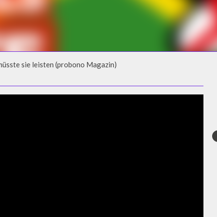
üsste sie leisten (probono Magazin)
ÜSSTE SIE LEISTEN (PROBONO