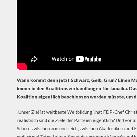
Wann kommt denn jetzt Schwarz, Gelb, Grün? Einen Mo
immer in den Koalitionsverhandlungen für Jamaika. Das
Koalition eigentlich beschlossen werden müsste, um d
„Unser Ziel ist weltbeste Weltbildung“, hat FDP-Chef Chri
realistisch sind die Ziele der Parteien eigentlich? Und vor
Schere zwischen arm und reich, zwischen Akademikern und F
endlich mal Taten folgen, findet das probono Magazin und h