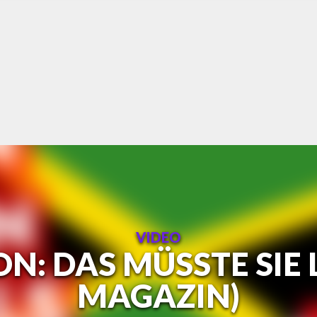
VIDEO
N: DAS MÜSSTE SIE
MAGAZIN)