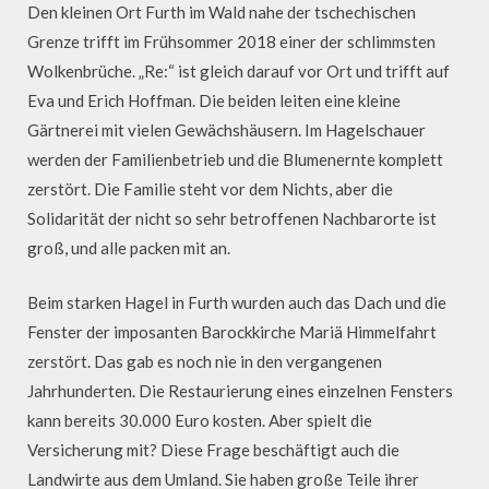
Den kleinen Ort Furth im Wald nahe der tschechischen
Grenze trifft im Frühsommer 2018 einer der schlimmsten
Wolkenbrüche. „Re:“ ist gleich darauf vor Ort und trifft auf
Eva und Erich Hoffman. Die beiden leiten eine kleine
Gärtnerei mit vielen Gewächshäusern. Im Hagelschauer
werden der Familienbetrieb und die Blumenernte komplett
zerstört. Die Familie steht vor dem Nichts, aber die
Solidarität der nicht so sehr betroffenen Nachbarorte ist
groß, und alle packen mit an.
Beim starken Hagel in Furth wurden auch das Dach und die
Fenster der imposanten Barockkirche Mariä Himmelfahrt
zerstört. Das gab es noch nie in den vergangenen
Jahrhunderten. Die Restaurierung eines einzelnen Fensters
kann bereits 30.000 Euro kosten. Aber spielt die
Versicherung mit? Diese Frage beschäftigt auch die
Landwirte aus dem Umland. Sie haben große Teile ihrer