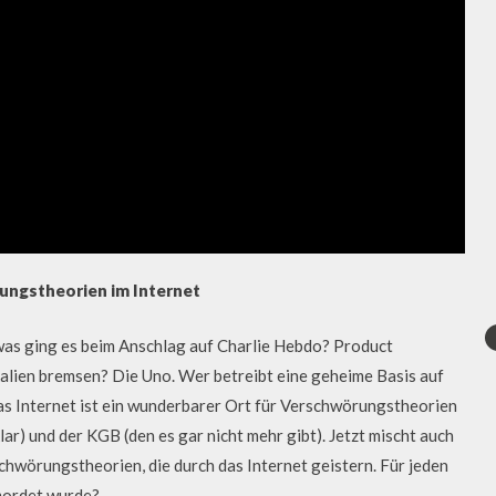
ungstheorien im Internet
was ging es beim Anschlag auf Charlie Hebdo? Product
lien bremsen? Die Uno. Wer betreibt eine geheime Basis auf
as Internet ist ein wunderbarer Ort für Verschwörungstheorien
klar) und der KGB (den es gar nicht mehr gibt). Jetzt mischt auch
chwörungstheorien, die durch das Internet geistern. Für jeden
rmordet wurde?