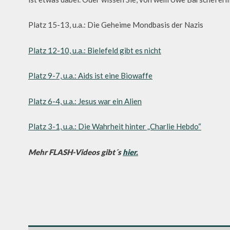
Platz 15-13, u.a.: Die Geheime Mondbasis der Nazis
Platz 12-10, u.a.: Bielefeld gibt es nicht
Platz 9-7, u.a.: Aids ist eine Biowaffe
Platz 6-4, u.a.: Jesus war ein Alien
Platz 3-1, u.a.: Die Wahrheit hinter „Charlie Hebdo“
Mehr FLASH-Videos gibt´s
hier.