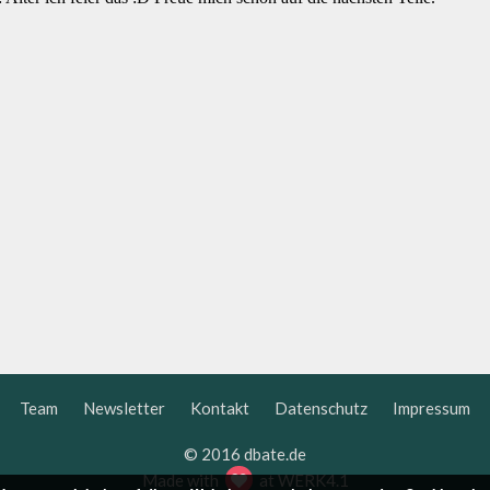
Team
Newsletter
Kontakt
Datenschutz
Impressum
© 2016 dbate.de
Made with
at
WERK4.1