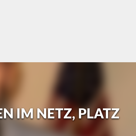
 IM NETZ, PLATZ