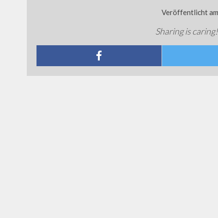
Veröffentlicht a
Sharing is caring!