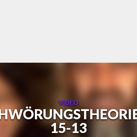
VIDEO
SCHWÖRUNGSTHEORIEN
15-13