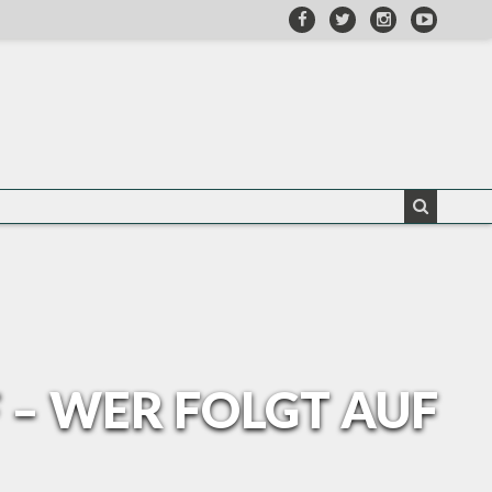
 – WER FOLGT AUF