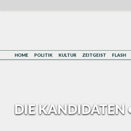
Skip
to
content
HOME
POLITIK
KULTUR
ZEITGEIST
FLASH
DIE KANDIDATEN 