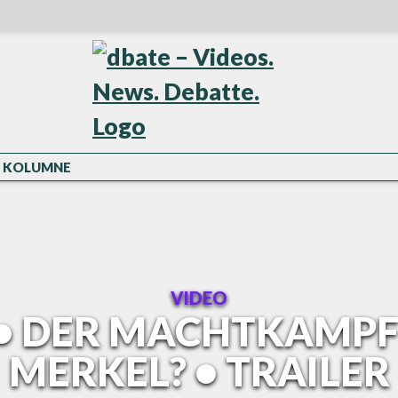
KOLUMNE
VIDEO
• DER MACHTKAMPF
MERKEL? • TRAILER