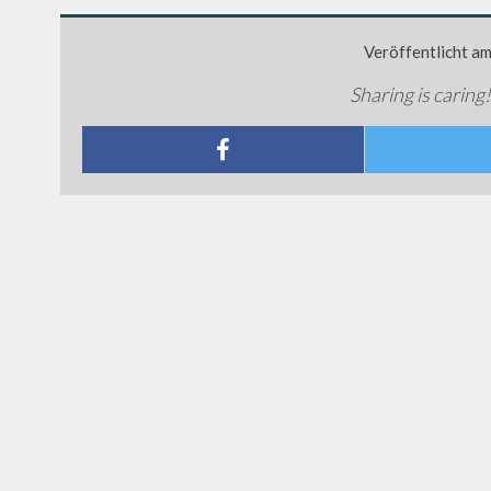
Veröffentlicht a
Sharing is caring!