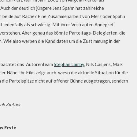
ch der deutlich jüngere Jens Spahn hat zahlreiche
en beide auf Rache? Eine Zusammenarbeit von Merz oder Spahn
t jedenfalls als schwierig. Mit ihrer Vertrauten Annegret
erstehen. Aber genau das könnte Parteitags-Delegierten, die
en. Wie also werben die Kandidaten um die Zustimmung in der
eobachtet das Autorenteam
Stephan Lamby
, Nils Casjens, Maik
 Nähe. Ihr Film zeigt auch, wieso die aktuelle Situation für die
die Parteispitze nicht auf offener Bühne ausgetragen, sondern
ank Zintner
as Erste