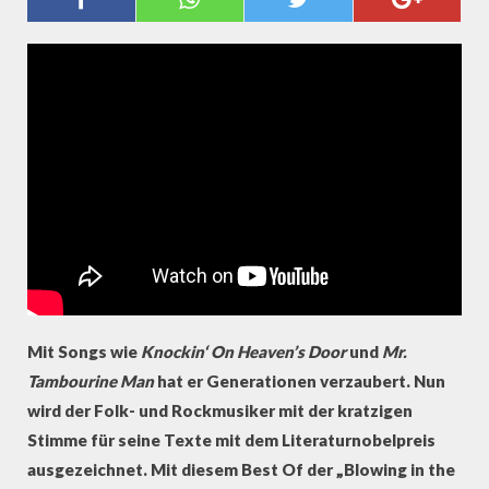
WIND"-COVERS
Mit Songs wie
Knockin‘ On Heaven’s Door
und
Mr.
Tambourine Man
hat er Generationen verzaubert. Nun
wird der Folk- und Rockmusiker mit der kratzigen
Stimme für seine Texte mit dem Literaturnobelpreis
ausgezeichnet. Mit diesem Best Of der „Blowing in the