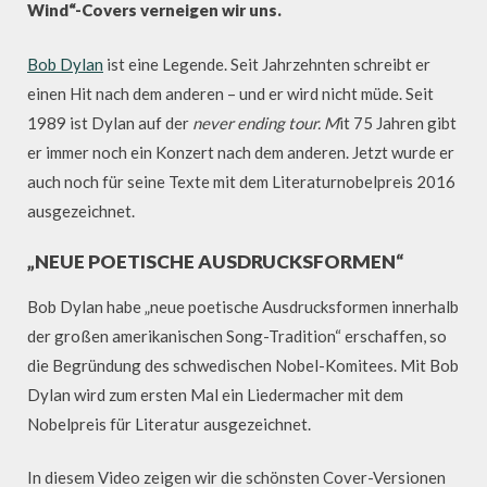
Wind“-Covers verneigen wir uns.
Bob Dylan
ist eine Legende. Seit Jahrzehnten schreibt er
einen Hit nach dem anderen – und er wird nicht müde. Seit
1989 ist Dylan auf der
never ending tour. M
it 75 Jahren gibt
er immer noch ein Konzert nach dem anderen. Jetzt wurde er
auch noch für seine Texte mit dem Literaturnobelpreis 2016
ausgezeichnet.
„NEUE POETISCHE AUSDRUCKSFORMEN“
Bob Dylan habe „neue poetische Ausdrucksformen innerhalb
der großen amerikanischen Song-Tradition“ erschaffen, so
die Begründung des schwedischen Nobel-Komitees. Mit Bob
Dylan wird zum ersten Mal ein Liedermacher mit dem
Nobelpreis für Literatur ausgezeichnet.
In diesem Video zeigen wir die schönsten Cover-Versionen