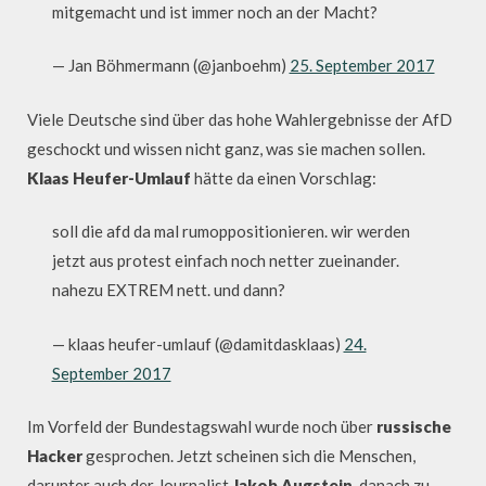
mitgemacht und ist immer noch an der Macht?
— Jan Böhmermann (@janboehm)
25. September 2017
Viele Deutsche sind über das hohe Wahlergebnisse der AfD
geschockt und wissen nicht ganz, was sie machen sollen.
Klaas Heufer-Umlauf
hätte da einen Vorschlag:
soll die afd da mal rumoppositionieren. wir werden
jetzt aus protest einfach noch netter zueinander.
nahezu EXTREM nett. und dann?
— klaas heufer-umlauf (@damitdasklaas)
24.
September 2017
Im Vorfeld der Bundestagswahl wurde noch über
russische
Hacker
gesprochen. Jetzt scheinen sich die Menschen,
darunter auch der Journalist
Jakob Augstein
, danach zu