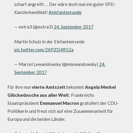
scharf angreift … Der wäre doch mal ein guter SPD-
Kanzlerkandidat!
#elefantenrunde
— extra3 (@extra3)
24. September 2017
Martin Schulz in der Elefantenrunde
pic.twitter.com/2XPZD4R52a
— Marcel Lewandowsky (@mlewandowsky)
24.
September 2017
Für ihre nun
vierte Amtszeit
bekommt
Angela Merkel
Glückwünsche aus aller Welt
: Frankreichs
Staatspräsident
Emmanuel Macron
gratuliert der CDU-
Politikerin und freut sich auf eine Zusammenarbeit für
Europa und die beiden Länder.