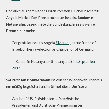
Und auch aus dem Nahen Osten kommen Glückwünsche für
Angela Merkel. Der Premierminister Israels,
Benjamin
Netanyahu
, bezeichnete die Bundeskanzlerin als wahre
Freundin Israels
:
Congratulations to Angela
#Merkel
, a true friend of
Israel, on her re-election as Chancellor of Germany.
— Benjamin Netanyahu (@netanyahu)
24. September
2017
Satiriker
Jan Böhmermann
ist von der Wiederwahl Merkels
nur mäßig begeistert und eröffnet diese
Umfrage
:
Wer hat 3 US-Präsidenten, 4 französische
Präsidenten und 3 britische Premierminister