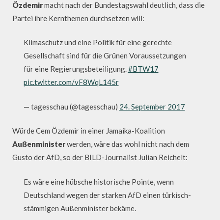
Özdemir
macht nach der Bundestagswahl deutlich, dass die
Partei ihre Kernthemen durchsetzen will:
Klimaschutz und eine Politik für eine gerechte
Gesellschaft sind für die Grünen Voraussetzungen
für eine Regierungsbeteiligung.
#BTW17
pic.twitter.com/vF8WqL145r
— tagesschau (@tagesschau)
24. September 2017
Würde Cem Özdemir in einer Jamaika-Koalition
Außenminister
werden, wäre das wohl nicht nach dem
Gusto der AfD, so der BILD-Journalist Julian Reichelt:
Es wäre eine hübsche historische Pointe, wenn
Deutschland wegen der starken AfD einen türkisch-
stämmigen Außenminister bekäme.