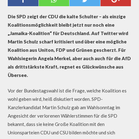
SICHT DES INTERNETS
Die SPD zeigt der CDU die kalte Schulter – als einzige
Koalitionsmöglichkeit bleibt jetzt nur noch eine
„Jamaika-Koalition“ für Deutschland. Auf Twitter wird
Martin Schulz scharf kritisiert und über eine mögliche
Koalition aus Uniton, FDP und Grünen gescherzt. Für
Wahlsiegerin Angela Merkel, aber auch auch für die AfD
als drittstärkste Kraft, regnet es Glückwünsche aus
Übersee.
Vor der Bundestagswahl ist die Frage, welche Koalition es
wohl geben wird, heiß diskutiert worden. SPD-
Kanzlerkandidat Martin Schulz gab am Wahlsonntag im
Angesicht der verlorenen Wählerstimmen für die SPD
bekannt, dass sie keine Große Koalition mit den
Unionsparteien CDU und CSU bilden möchte und sich