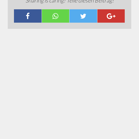
Sharing is caring! Teile diesen Beitrag!