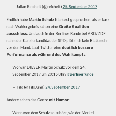
— Julian Reichelt (@jreichelt)
25. September 2017
Endlich habe
Martin Schulz
Klartext gesprochen, als er kurz
nach Wahlergebnis schon eine
Große Koalition
ausschloss
. Und auch in der Berliner Runde bei ARD/ZDF
nahm der Kanzlerkandidat der SPD plötzlich kein Blatt mehr
vor den Mund. Laut Twitter eine
deutlich bessere
Performance als während des Wahlkampfs
.
Wo war DIESER Martin Schulz vor dem 24.
September 2017 um 20:15 Uhr?
#Berlinerrunde
— Tilo (@TiloJung)
24. September 2017
Andere sehen das Ganze
mit Humor
:
Wenn man dem Schulz so zuhört, wie der Merkel