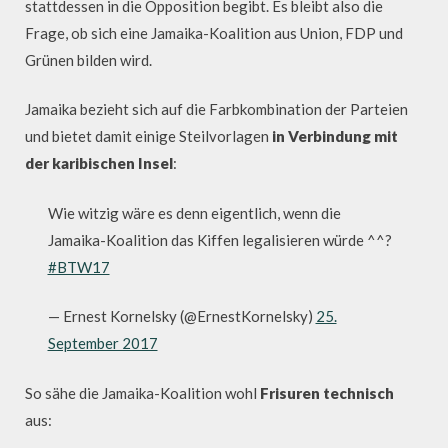
stattdessen in die Opposition begibt. Es bleibt also die
Frage, ob sich eine Jamaika-Koalition aus Union, FDP und
Grünen bilden wird.
Jamaika bezieht sich auf die Farbkombination der Parteien
und bietet damit einige Steilvorlagen
in Verbindung mit
der karibischen Insel
:
Wie witzig wäre es denn eigentlich, wenn die
Jamaika-Koalition das Kiffen legalisieren würde ^^?
#BTW17
— Ernest Kornelsky (@ErnestKornelsky)
25.
September 2017
So sähe die Jamaika-Koalition wohl
Frisuren technisch
aus: