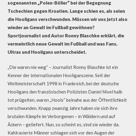
sogenannten „Polen-Böller“ bei der Begegnung
Tschechien gegen Kroatien. Lange schien es, als seien
die Hooligans verschwunden. Müssen wir uns jetzt also
wieder an Gewalt im Fußball gewöhnen?
Sportjournalist und Autor Ronny Blaschke erklärt, die
vermeintlich neue Gewalt im Fußball und was Fans,
Ultras und Hooligans unterscheidet.
„Die waren nie weg“ – Journalist Ronny Blaschke ist ein
Kenner der internationalen Hooliganszene. Seit der
Weltmeisterschaft 1998 in Frankreich, bei der deutsche
Hooligans den französischen Polizisten Daniel Nivel halb
tot prügelten, waren „Hools“ beinahe aus der Öffentlichkeit
verschwunden. Knapp zwanzig Jahre haben sie sich ihre
brutalen Kämpfe im Verborgenen – in Wäldern und auf
Äckern – geliefert. Nun, so scheint es, sind sie wieder da.
Kahlrasierte Männer schlagen sich vor den Augen der