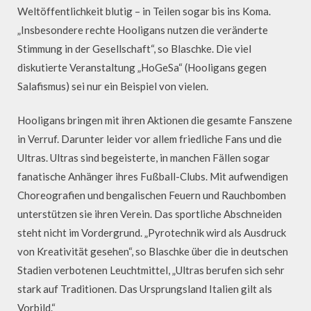
Weltöffentlichkeit blutig – in Teilen sogar bis ins Koma.
„Insbesondere rechte Hooligans nutzen die veränderte
Stimmung in der Gesellschaft“, so Blaschke. Die viel
diskutierte Veranstaltung „HoGeSa“ (Hooligans gegen
Salafismus) sei nur ein Beispiel von vielen.
Hooligans bringen mit ihren Aktionen die gesamte Fanszene
in Verruf. Darunter leider vor allem friedliche Fans und die
Ultras. Ultras sind begeisterte, in manchen Fällen sogar
fanatische Anhänger ihres Fußball-Clubs. Mit aufwendigen
Choreografien und bengalischen Feuern und Rauchbomben
unterstützen sie ihren Verein. Das sportliche Abschneiden
steht nicht im Vordergrund. „Pyrotechnik wird als Ausdruck
von Kreativität gesehen“, so Blaschke über die in deutschen
Stadien verbotenen Leuchtmittel, „Ultras berufen sich sehr
stark auf Traditionen. Das Ursprungsland Italien gilt als
Vorbild.“