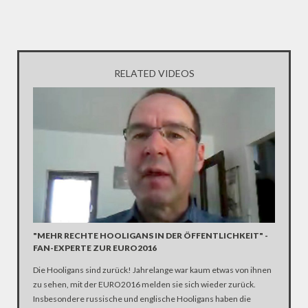
RELATED VIDEOS
"MEHR RECHTE HOOLIGANS IN DER ÖFFENTLICHKEIT" -
FAN-EXPERTE ZUR EURO2016
Die Hooligans sind zurück! Jahrelange war kaum etwas von ihnen
zu sehen, mit der EURO2016 melden sie sich wieder zurück.
Insbesondere russische und englische Hooligans haben die