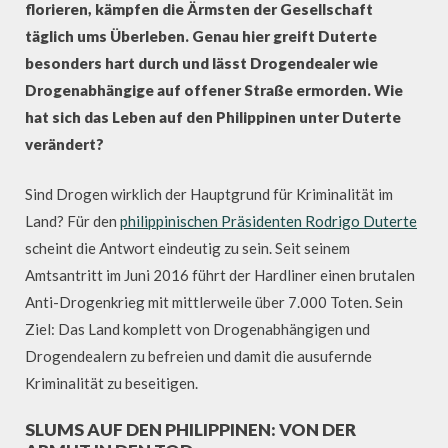
florieren, kämpfen die Ärmsten der Gesellschaft
täglich ums Überleben. Genau hier greift Duterte
besonders hart durch und lässt Drogendealer wie
Drogenabhängige auf offener Straße ermorden. Wie
hat sich das Leben auf den Philippinen unter Duterte
verändert?
Sind Drogen wirklich der Hauptgrund für Kriminalität im
Land? Für den
philippinischen Präsidenten Rodrigo Duterte
scheint die Antwort eindeutig zu sein. Seit seinem
Amtsantritt im Juni 2016 führt der Hardliner einen brutalen
Anti-Drogenkrieg mit mittlerweile über 7.000 Toten. Sein
Ziel: Das Land komplett von Drogenabhängigen und
Drogendealern zu befreien und damit die ausufernde
Kriminalität zu beseitigen.
SLUMS AUF DEN PHILIPPINEN: VON DER