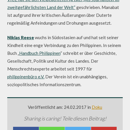
zweitgefährlichsten Land der Welt“
geschrieben. Manabat
ist aufgrund ihrer kritischen Äußerungen über Duterte
regelmäßig Anfeindungen und Drohungen ausgesetzt.
Niklas Reese
wuchs in Südostasien auf und hat seit seiner
Kindheit eine enge Verbindung zu den Philippinen. In seinem
Buch „
Handbuch Philippinen
“ schreibt er über Geschichte,
Gesellschaft, Politik und Kultur des Landes. Der
Menschrechtsexperte arbeitet seit 1997 für
philippinenbüro e.V.
Der Verein ist ein unabhängiges,
soziopolitisches Informationszentrum.
Veröffentlicht am: 24.02.2017 in
Doku
Sharing is caring! Teile diesen Beitrag!