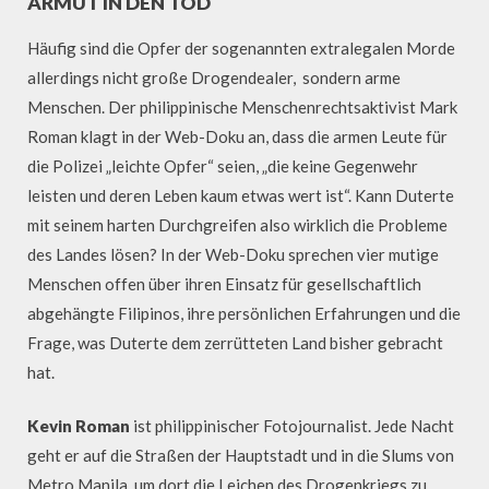
ARMUT IN DEN TOD
Häufig sind die Opfer der sogenannten extralegalen Morde
allerdings nicht große Drogendealer, sondern arme
Menschen. Der philippinische Menschenrechtsaktivist Mark
Roman klagt in der Web-Doku an, dass die armen Leute für
die Polizei „leichte Opfer“ seien, „die keine Gegenwehr
leisten und deren Leben kaum etwas wert ist“. Kann Duterte
mit seinem harten Durchgreifen also wirklich die Probleme
des Landes lösen? In der Web-Doku sprechen vier mutige
Menschen offen über ihren Einsatz für gesellschaftlich
abgehängte Filipinos, ihre persönlichen Erfahrungen und die
Frage, was Duterte dem zerrütteten Land bisher gebracht
hat.
Kevin Roman
ist philippinischer Fotojournalist. Jede Nacht
geht er auf die Straßen der Hauptstadt und in die Slums von
Metro Manila, um dort die Leichen des Drogenkriegs zu