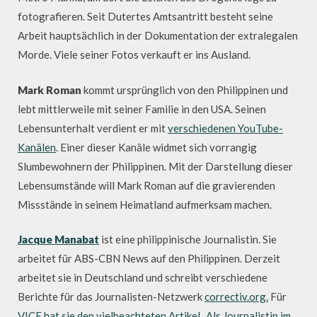
fotografieren. Seit Dutertes Amtsantritt besteht seine
Arbeit hauptsächlich in der Dokumentation der extralegalen
Morde. Viele seiner Fotos verkauft er ins Ausland.
Mark Roman
kommt ursprünglich von den Philippinen und
lebt mittlerweile mit seiner Familie in den USA. Seinen
Lebensunterhalt verdient er mit
verschiedenen YouTube-
Kanälen
. Einer dieser Kanäle widmet sich vorrangig
Slumbewohnern der Philippinen. Mit der Darstellung dieser
Lebensumstände will Mark Roman auf die gravierenden
Missstände in seinem Heimatland aufmerksam machen.
Jacque Manabat
ist eine philippinische Journalistin. Sie
arbeitet für ABS-CBN News auf den Philippinen. Derzeit
arbeitet sie in Deutschland und schreibt verschiedene
Berichte für das Journalisten-Netzwerk
correctiv.org.
Für
VICE hat sie den vielbeachteten Artikel „Als Journalistin im