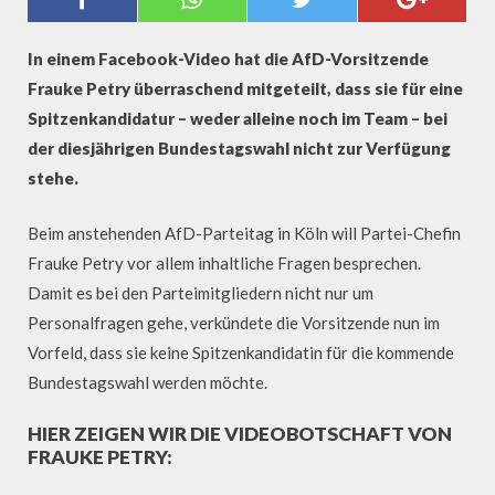
SPITZENKANDIDATIN WERDEN
In einem Facebook-Video hat die AfD-Vorsitzende
Frauke Petry überraschend mitgeteilt, dass sie für eine
Spitzenkandidatur – weder alleine noch im Team – bei
der diesjährigen Bundestagswahl nicht zur Verfügung
stehe.
Beim anstehenden AfD-Parteitag in Köln will Partei-Chefin
Frauke Petry vor allem inhaltliche Fragen besprechen.
Damit es bei den Parteimitgliedern nicht nur um
Personalfragen gehe, verkündete die Vorsitzende nun im
Vorfeld, dass sie keine Spitzenkandidatin für die kommende
Bundestagswahl werden möchte.
HIER ZEIGEN WIR DIE VIDEOBOTSCHAFT VON
FRAUKE PETRY: