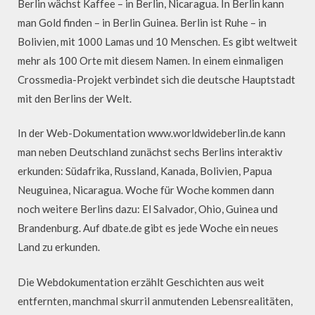
Berlin wächst Kaffee – in Berlin, Nicaragua. In Berlin kann
man Gold finden – in Berlin Guinea. Berlin ist Ruhe – in
Bolivien, mit 1000 Lamas und 10 Menschen. Es gibt weltweit
mehr als 100 Orte mit diesem Namen. In einem einmaligen
Crossmedia-Projekt verbindet sich die deutsche Hauptstadt
mit den Berlins der Welt.
In der Web-Dokumentation www.worldwideberlin.de kann
man neben Deutschland zunächst sechs Berlins interaktiv
erkunden: Südafrika, Russland, Kanada, Bolivien, Papua
Neuguinea, Nicaragua. Woche für Woche kommen dann
noch weitere Berlins dazu: El Salvador, Ohio, Guinea und
Brandenburg. Auf dbate.de gibt es jede Woche ein neues
Land zu erkunden.
Die Webdokumentation erzählt Geschichten aus weit
entfernten, manchmal skurril anmutenden Lebensrealitäten,