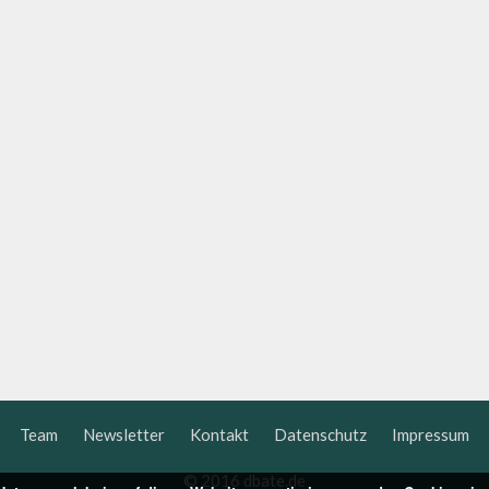
Team
Newsletter
Kontakt
Datenschutz
Impressum
© 2016 dbate.de