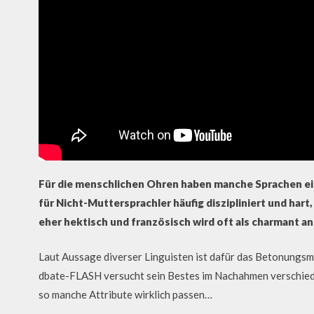
Für die menschlichen Ohren haben manche Sprachen ein
für Nicht-Muttersprachler häufig diszipliniert und har
eher hektisch und französisch wird oft als charmant a
Laut Aussage diverser Linguisten ist dafür das Betonungsm
dbate-FLASH versucht sein Bestes im Nachahmen verschiede
so manche Attribute wirklich passen…