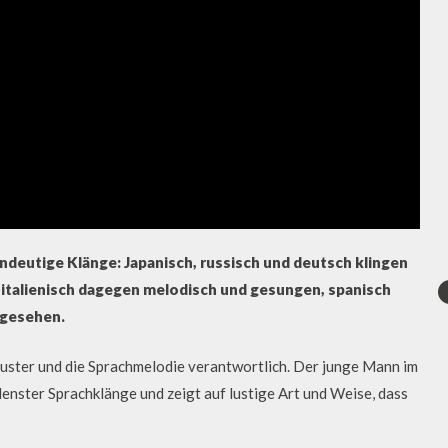
deutige Klänge: Japanisch, russisch und deutsch klingen
t, italienisch dagegen melodisch und gesungen, spanisch
ngesehen.
uster und die Sprachmelodie verantwortlich. Der junge Mann im
nster Sprachklänge und zeigt auf lustige Art und Weise, dass