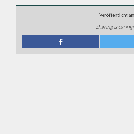
Veröffentlicht a
Sharing is caring!