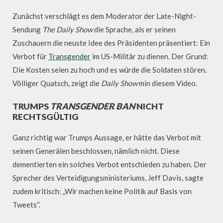
Zunächst verschlägt es dem Moderator der Late-Night-
Sendung
The Daily Show
die Sprache, als er seinen
Zuschauern die neuste Idee des Präsidenten präsentiert: Ein
Verbot für
Transgender
im US-Militär zu dienen. Der Grund:
Die Kosten seien zu hoch und es würde die Soldaten stören.
Völliger Quatsch, zeigt die
Daily Show
min diesem Video.
TRUMPS
TRANSGENDER BAN
NICHT
RECHTSGÜLTIG
Ganz richtig war Trumps Aussage, er hätte das Verbot mit
seinen Generälen beschlossen, nämlich nicht. Diese
dementierten ein solches Verbot entschieden zu haben. Der
Sprecher des Verteidigungsministeriums, Jeff Davis, sagte
zudem kritisch: „Wir machen keine Politik auf Basis von
Tweets“.