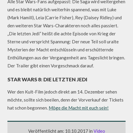
Alle Star Wars-Fans aufgepasst: Die Saga wird weitergehen
und es bleibt natürlich weiterhin spannend, was mit Luke
(Mark Hamill), Leia (Carrie Fisher), Rey (Daisey Ridley) und
den weiteren Star Wars-Charakteren noch alles passiert.
„Die letzten Jedi“ heißt die achte Episode von Krieg der
Sterne und verspricht Spannung: Der neue Teil soll uralte
Mysterien der Macht entschlüsseln und erschütternde
Enthüllungen aus der Vergangenheit ans Tageslicht bringen.
Der Trailer gibt einen Vorgeschmack darauf.
STAR WARS 8: DIE LETZTEN JEDI
Wer den Kult-Film jedoch direkt am 14. Dezember sehen
möchte, sollte sich beeilen, denn der Vorverkauf der Tickets
hat schon begonnen.
Möge die Macht mit euch sein!
Veröffentlicht am: 10.10.2017 in
Video