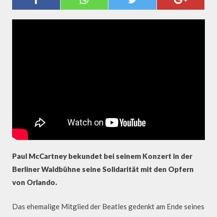
MIT ORLANDO"
Paul McCartney bekundet bei seinem Konzert in der
Berliner Waldbühne seine Solidarität mit den Opfern
von Orlando.
Das ehemalige Mitglied der Beatles gedenkt am Ende seines