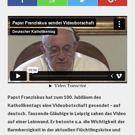
- PREMIERE BEIM
KATHOLIKENTAG
Papst Franziskus sendet Videobotschaft
from
Deutscher
Katholikentag
on
Vimeo
.
Papst Franziskus hat zum 100. Jubiläum des
Katholikentags eine Videobotschaft gesendet – auf
deutsch. Tausende Gläubige in Leipzig sahen das Video
auf einer Leinwand. Er betonte u.a. die Wichtigkeit der
Barmherzigkeit in der aktuellen Flüchtlingskrise und