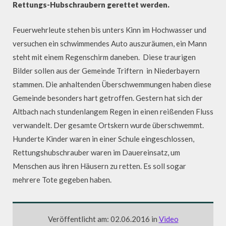
Rettungs-Hubschraubern gerettet werden.
Feuerwehrleute stehen bis unters Kinn im Hochwasser und
versuchen ein schwimmendes Auto auszuräumen, ein Mann
steht mit einem Regenschirm daneben. Diese traurigen
Bilder sollen aus der Gemeinde Triftern in Niederbayern
stammen. Die anhaltenden Überschwemmungen haben diese
Gemeinde besonders hart getroffen. Gestern hat sich der
Altbach nach stundenlangem Regen in einen reißenden Fluss
verwandelt. Der gesamte Ortskern wurde überschwemmt.
Hunderte Kinder waren in einer Schule eingeschlossen,
Rettungshubschrauber waren im Dauereinsatz, um
Menschen aus ihren Häusern zu retten. Es soll sogar
mehrere Tote gegeben haben.
Veröffentlicht am: 02.06.2016 in
Video