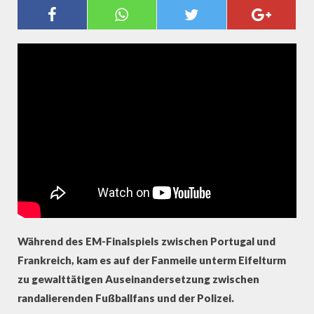
HÄSSLICHE SZENEN AM RANDE
DES EM-FINALES:
AUSSCHREITUNGEN AUF PARISER
FANMEILE
Während des EM-Finalspiels zwischen Portugal und
Frankreich, kam es auf der Fanmeile unterm Eifelturm
zu gewalttätigen Auseinandersetzung zwischen
randalierenden Fußballfans und der Polizei.