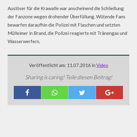
Auslöser für die Krawalle war anscheinend die Schließung
der Fanzone wegen drohender Überfüllung. Wütende Fans
bewarfen daraufhin die Polizei mit Flaschen und setzten
Mülleimer in Brand, die Polizei reagierte mit Tränengas und
Wasserwerfern.
Veröffentlicht am: 11.07.2016 in
Video
Sharing is caring! Teile diesen Beitrag!